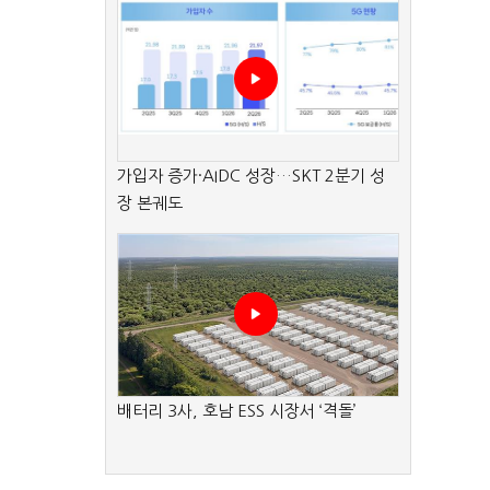
가입자 증가·AIDC 성장…SKT 2분기 성
장 본궤도
배터리 3사, 호남 ESS 시장서 ‘격돌’