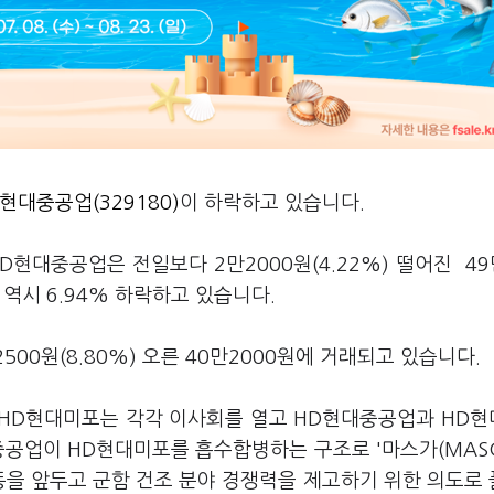
현대중공업(329180)
이 하락하고 있습니다.
D현대중공업은 전일보다 2만2000원(4.22%) 떨어진 49
역시 6.94% 하락하고 있습니다.
500원(8.80%) 오른 40만2000원에 거래되고 있습니다.
 HD현대미포는 각각 이사회를 열고 HD현대중공업과 HD
중공업이 HD현대미포를 흡수합병하는 구조로 '마스가(MAS
동을 앞두고 군함 건조 분야 경쟁력을 제고하기 위한 의도로