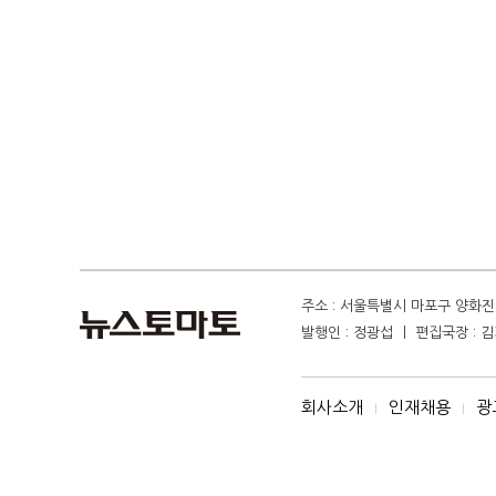
주소 : 서울특별시 마포구 양화진 4
발행인 : 정광섭 ㅣ 편집국장 : 김기
회사소개
인재채용
광
I
I