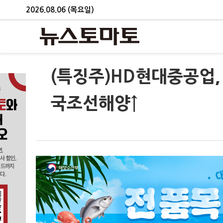
2026.08.06 (목요일)
(특징주)HD현대중공업,
국조선해양↑