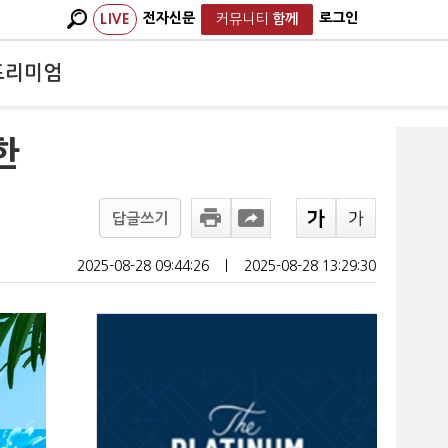
전자신문
로그인
LIVE
커뮤니티
함께
프리미엄
한
답글쓰기
2025-08-28 09:44:26
ㅣ
2025-08-28 13:29:30