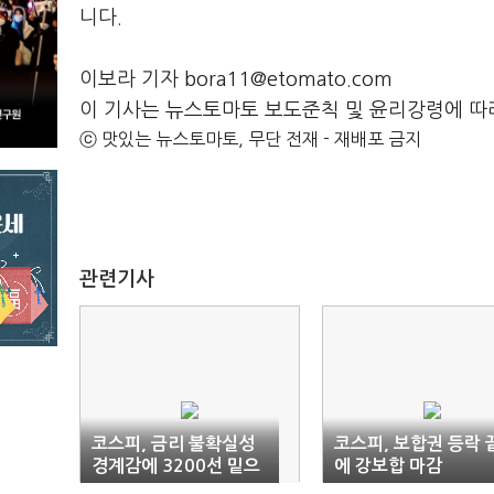
니다.
이보라 기자 bora11@etomato.com
이 기사는 뉴스토마토 보도준칙 및 윤리강령에 따
ⓒ 맛있는 뉴스토마토, 무단 전재 - 재배포 금지
관련기사
코스피, 금리 불확실성
코스피, 보합권 등락 
경계감에 3200선 밑으
에 강보합 마감
로