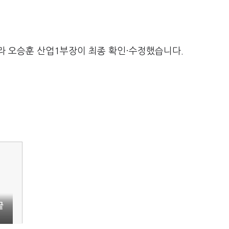
라 오승훈 산업1부장이 최종 확인·수정했습니다.
끝