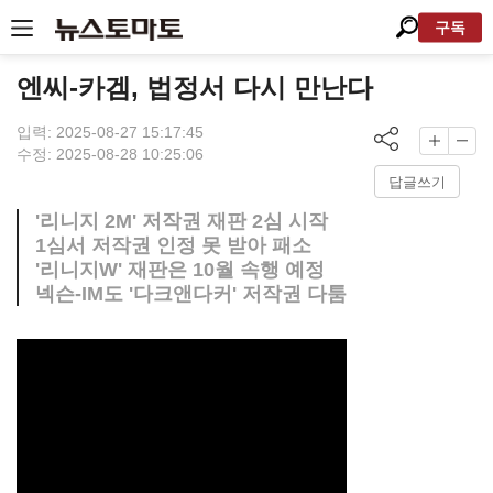
구독
엔씨-카겜, 법정서 다시 만난다
입력: 2025-08-27 15:17:45
수정: 2025-08-28 10:25:06
답글쓰기
'리니지 2M' 저작권 재판 2심 시작
1심서 저작권 인정 못 받아 패소
'리니지W' 재판은 10월 속행 예정
넥슨-IM도 '다크앤다커' 저작권 다툼