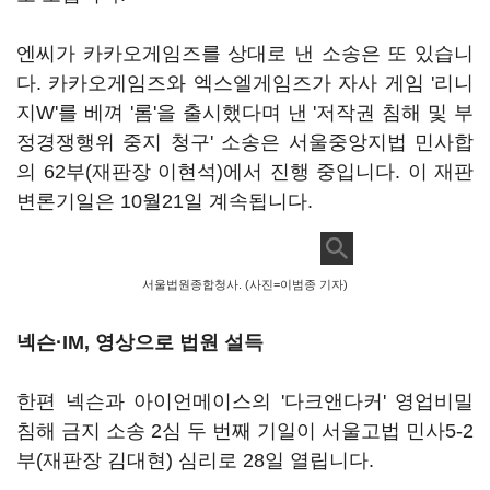
엔씨가 카카오게임즈를 상대로 낸 소송은 또 있습니
다. 카카오게임즈와 엑스엘게임즈가 자사 게임 '리니
지W'를 베껴 '롬'을 출시했다며 낸 '저작권 침해 및 부
정경쟁행위 중지 청구' 소송은 서울중앙지법 민사합
의 62부(재판장 이현석)에서 진행 중입니다. 이 재판
변론기일은 10월21일 계속됩니다.
서울법원종합청사. (사진=이범종 기자)
넥슨·IM, 영상으로 법원 설득
한편 넥슨과 아이언메이스의 '다크앤다커' 영업비밀
침해 금지 소송 2심 두 번째 기일이 서울고법 민사5-2
부(재판장 김대현) 심리로 28일 열립니다.