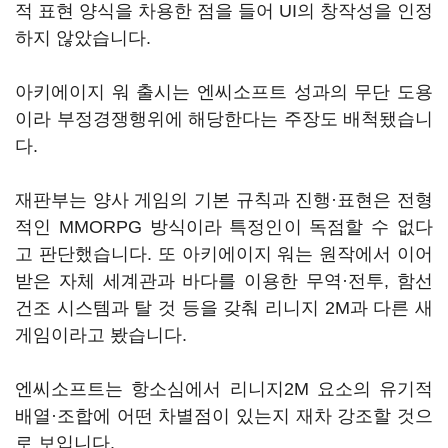
적 표현 양식을 차용한 점을 들어 UI의 창작성을 인정
하지 않았습니다.
아키에이지 워 출시는 엔씨소프트 성과의 무단 도용
이라 부정경쟁행위에 해당한다는 주장도 배척됐습니
다.
재판부는 양사 게임의 기본 규칙과 진행·표현은 전형
적인 MMORPG 방식이라 특정인이 독점할 수 없다
고 판단했습니다. 또 아키에이지 워는 원작에서 이어
받은 자체 세계관과 바다를 이용한 무역·전투, 함선
건조 시스템과 탈 것 등을 갖춰 리니지 2M과 다른 새
게임이라고 봤습니다.
엔씨소프트는 항소심에서 리니지2M 요소의 유기적
배열·조합에 어떤 차별점이 있는지 재차 강조할 것으
로 보입니다.