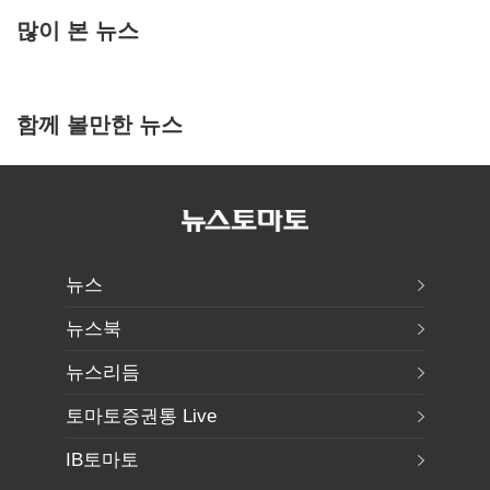
많이 본 뉴스
함께 볼만한 뉴스
뉴스
뉴스북
뉴스리듬
토마토증권통 Live
IB토마토