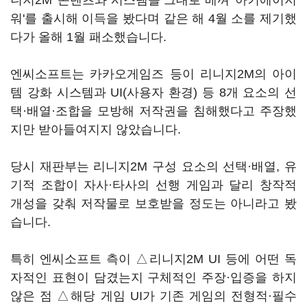
니지2M' 콘텐츠와 시스템을 그대로 베껴 '아키에이지
워'를 출시해 이득을 봤다며 같은 해 4월 소를 제기했
다가 올해 1월 패소했습니다.
엔씨소프트는 카카오게임즈 등이 리니지2M의 아이
템 강화 시스템과 UI(사용자 환경) 등 8개 요소의 선
택·배열·조합을 모방해 저작권을 침해했다고 주장했
지만 받아들여지지 않았습니다.
당시 재판부는 리니지2M 구성 요소의 선택·배열, 유
기적 조합이 자사·타사의 선행 게임과 달리 창작적
개성을 갖춰 저작물로 보호받을 정도는 아니라고 봤
습니다.
특히 엔씨소프트 측이 △리니지2M UI 등에 어떤 독
자적인 표현이 담겼는지 구체적인 주장·입증을 하지
않은 점 △해당 게임 UI가 기존 게임의 전형적·필수