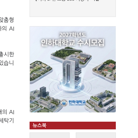
 맞춤형
의 AI
 출시한
 있습니
의 AI
 세탁기
뉴스북