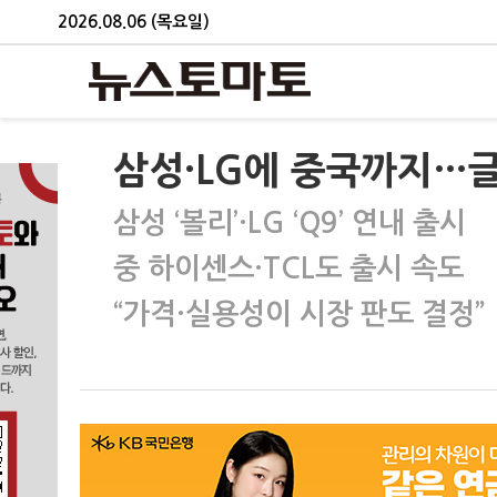
2026.08.06 (목요일)
삼성·LG에 중국까지…글로
삼성 ‘볼리’·LG ‘Q9’ 연내 출시
중 하이센스·TCL도 출시 속도
“가격·실용성이 시장 판도 결정”