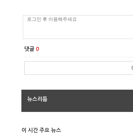
댓글
0
뉴스리듬
이 시간 주요 뉴스