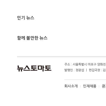
인기 뉴스
함께 볼만한 뉴스
주소 : 서울특별시 마포구 양화진 4
발행인 : 정광섭 ㅣ 편집국장 : 김기
회사소개
인재채용
광
I
I