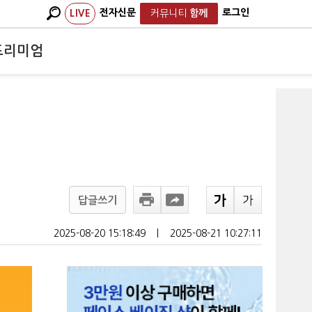
전자신문
로그인
LIVE
커뮤니티
함께
프리미엄
답글쓰기
2025-08-20 15:18:49
ㅣ
2025-08-21 10:27:11