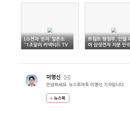
LG전자 ‘손자’ 알폰소
트럼프 행정부, 인텔 
“1조달러 커넥티드 TV
어 삼성전자 지분 인
시장 잡겠다”
가능성
이명신
안녕하세요. 뉴스토마토 이명신 기자입니다.
뉴스북