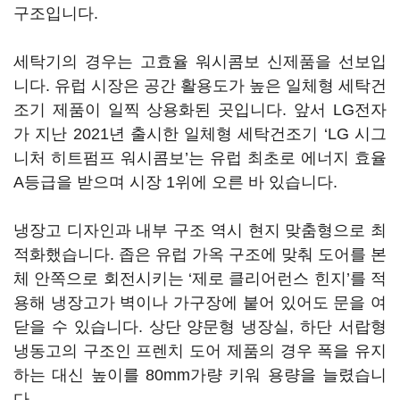
구조입니다.
세탁기의 경우는 고효율 워시콤보 신제품을 선보입
니다. 유럽 시장은 공간 활용도가 높은 일체형 세탁건
조기 제품이 일찍 상용화된 곳입니다. 앞서 LG전자
가 지난 2021년 출시한 일체형 세탁건조기 ‘LG 시그
니처 히트펌프 워시콤보’는 유럽 최초로 에너지 효율
A등급을 받으며 시장 1위에 오른 바 있습니다.
냉장고 디자인과 내부 구조 역시 현지 맞춤형으로 최
적화했습니다. 좁은 유럽 가옥 구조에 맞춰 도어를 본
체 안쪽으로 회전시키는 ‘제로 클리어런스 힌지’를 적
용해 냉장고가 벽이나 가구장에 붙어 있어도 문을 여
닫을 수 있습니다. 상단 양문형 냉장실, 하단 서랍형
냉동고의 구조인 프렌치 도어 제품의 경우 폭을 유지
하는 대신 높이를 80mm가량 키워 용량을 늘렸습니
다.