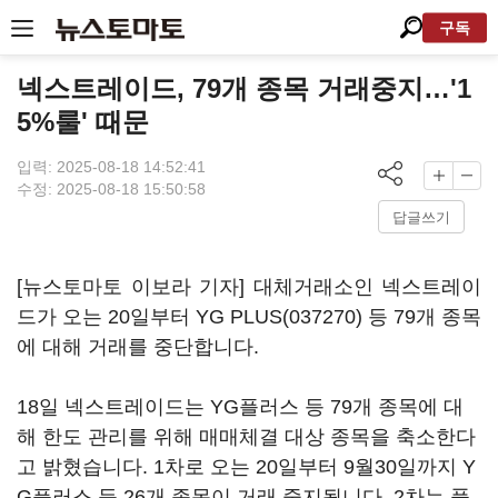
구독
넥스트레이드, 79개 종목 거래중지…'1
5%룰' 때문
입력: 2025-08-18 14:52:41
수정: 2025-08-18 15:50:58
답글쓰기
[뉴스토마토 이보라 기자] 대체거래소인 넥스트레이
드가 오는 20일부터
YG PLUS(037270)
등 79개 종목
에 대해 거래를 중단합니다.
18일 넥스트레이드는 YG플러스 등 79개 종목에 대
해 한도 관리를 위해 매매체결 대상 종목을 축소한다
고 밝혔습니다. 1차로 오는 20일부터 9월30일까지 Y
G플러스 등 26개 종목이 거래 중지됩니다. 2차는
풀