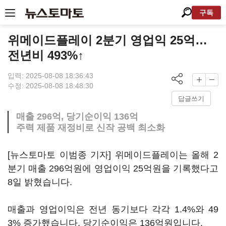
구독
위메이드플레이 2분기 영업익 25억…
전년비 493%↑
입력: 2025-08-08 18:36:43
수정: 2025-08-08 18:48:30
답글쓰기
매출 296억, 당기순이익 136억
주력 제품 재정비로 신작 공백 최소화
[뉴스토마토 이범종 기자] 위메이드플레이는 올해 2
분기 매출 296억원에 영업이익 25억원을 기록했다고
8일 밝혔습니다.
매출과 영업이익은 전년 동기보다 각각 1.4%와 49
3% 증가했습니다. 당기순이익은 136억원입니다.