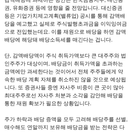
감액배당에 과세하는 방안은 한국금융지주, 대신증
권, 유화증권 등에 영향을 줄 전망입니다. 대신증권
등은 기업가치제고계획(밸류업) 공시를 통해 감액배
당을 예고했고 실제로 주식발행초과금을 이익잉여금
으로 전입했는데요. 이를 재원으로 배당을 하면 감액
배당에 해당돼 배당소득세를 매긴다는 겁니다.
단, 감액배당액이 주식 취득가액보다 큰 대주주와 법
인주주가 대상이며, 배당금이 취득가액을 초과하는
금액에만 과세한다는 것이어서 전체 주주들에게 약
속한 배당 계획 자체를 취소하진 않을 것으로 예상됩
니다. 또 증권사들 중엔 자사주 비중이 큰 곳이 많아
최대주주로선 자사주 처분과 소각을 감안해 배당을
통한 재원 확보가 필요한 상황입니다.
주가 하락과 배당 증액을 모두 고려해 배당주를 선별,
매수해도 연말까지 보유해 배당금을 받는 전략은 다