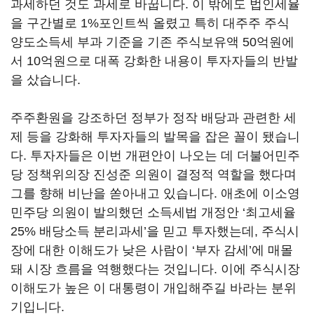
과세하던 것도 과세로 바꿉니다. 이 밖에도 법인세율
을 구간별로 1%포인트씩 올렸고 특히 대주주 주식
양도소득세 부과 기준을 기존 주식보유액 50억원에
서 10억원으로 대폭 강화한 내용이 투자자들의 반발
을 샀습니다.
주주환원을 강조하던 정부가 정작 배당과 관련한 세
제 등을 강화해 투자자들의 발목을 잡은 꼴이 됐습니
다. 투자자들은 이번 개편안이 나오는 데 더불어민주
당 정책위의장 진성준 의원이 결정적 역할을 했다며
그를 향해 비난을 쏟아내고 있습니다. 애초에 이소영
민주당 의원이 발의했던 소득세법 개정안 ‘최고세율
25% 배당소득 분리과세’을 믿고 투자했는데, 주식시
장에 대한 이해도가 낮은 사람이 ‘부자 감세’에 매몰
돼 시장 흐름을 역행했다는 것입니다. 이에 주식시장
이해도가 높은 이 대통령이 개입해주길 바라는 분위
기입니다.