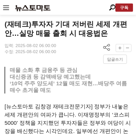
구독
(재테크)투자자 기대 저버린 세제 개편
안…실망 매물 출회 시 대응법은
입력: 2025-08-02 06:00:00
수정: 2025-08-02 06:00:00
답글쓰기
매물 소화 후 금융주 등 관심
대신증권 등 감액배당 예고했는데
‘10억 주주 양도세’ 12월 매도 재현…배당주 여름
매수 초겨울 매도
[뉴스토마토 김창경 재테크전문기자] 정부가 내놓은
세제 개편안의 여파가 큽니다. 이재명정부의 ‘코스피
5000’ 정책을 지지했던 투자자들은 정부와 여당이 시
장을 배신했다는 시각인데요. 일부에선 개편안이 논