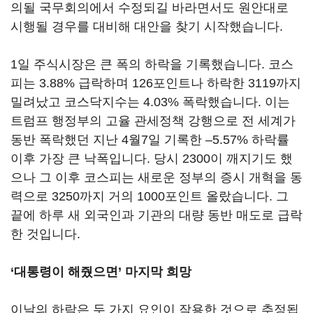
의될 국무회의에서 수정되길 바라면서도 원안대로
시행될 경우를 대비해 대안을 찾기 시작했습니다.
1일 주식시장은 큰 폭의 하락을 기록했습니다. 코스
피는 3.88% 급락하며 126포인트나 하락한 3119까지
밀려났고 코스닥지수는 4.03% 폭락했습니다. 이는
트럼프 행정부의 고율 관세정책 강행으로 전 세계가
동반 폭락했던 지난 4월7일 기록한 –5.57% 하락률
이후 가장 큰 낙폭입니다. 당시 2300이 깨지기도 했
으나 그 이후 코스피는 새로운 정부의 증시 개혁을 동
력으로 3250까지 거의 1000포인트 올랐습니다. 그
끝에 하루 새 외국인과 기관의 대량 동반 매도로 급락
한 것입니다.
‘대통령이 해줬으면’ 마지막 희망
이날의 하락은 두 가지 요인이 작용한 것으로 추정됩