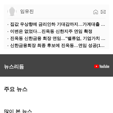
임유진
집값 우상향에 금리인하 기대감까지…가계대출 뇌관
이변은 없었다…진옥동 신한지주 연임 확정
진옥동 신한금융 회장 연임…"밸류업, 기업가치 키워"(상보)
신한금융회장 최종 후보에 진옥동…연임 성공(1보)
뉴스리듬
주요 뉴스
많이 본 뉴스