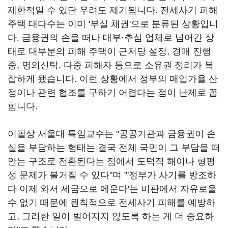
제한적일 수 있단 우려도 제기됩니다. 전세사기 피해
주택 대다수는 이미 '부실 채권'으로 분류된 상황입니
다. 금융권의 손을 떠나 대부·추심 업체로 넘어간 상
태로 대부분의 피해 주택이 근저당 설정, 경매 진행
중, 명의신탁, 다중 피해자 등으로 소유권 정리가 복
잡하게 됐습니다. 이런 상황에서 정부의 매입가율 산
정이나 관련 협조를 구하기 어렵다는 점이 난제로 꼽
힙니다.
이필상 서울대 특임교수는 "공공기관과 금융권이 손
실을 부담하는 형태는 결국 전체 국민이 그 부담을 떠
안는 구조로 전환된다는 점에서 도덕적 해이나 형평
성 문제가 불거질 수 있다"며 "'정부가 사기를 방조하
다 이제 와서 세금으로 메운다'는 비판에서 자유로울
수 없기 때문에 원칙적으로 전세사기 피해를 예방하
고, 그러한 일이 벌어지지 않도록 하는 게 더 중요하