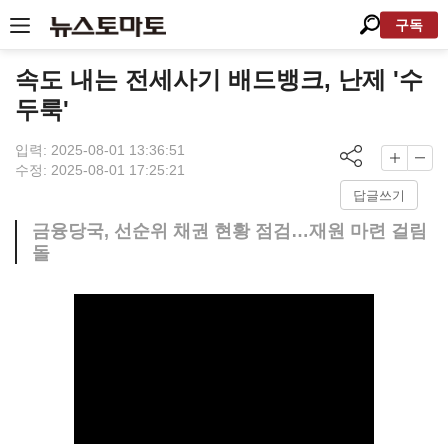
구독
속도 내는 전세사기 배드뱅크, 난제 '수
두룩'
입력: 2025-08-01 13:36:51
수정: 2025-08-01 17:25:21
답글쓰기
금융당국, 선순위 채권 현황 점검…재원 마련 걸림
돌