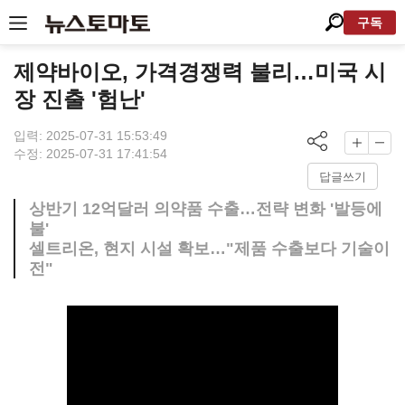
구독
제약바이오, 가격경쟁력 불리…미국 시
장 진출 '험난'
입력: 2025-07-31 15:53:49
수정: 2025-07-31 17:41:54
답글쓰기
상반기 12억달러 의약품 수출…전략 변화 '발등에
불'
셀트리온, 현지 시설 확보…"제품 수출보다 기술이
전"