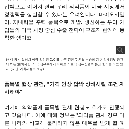
압박으로 이어져 결국 우리 의약품이 미국 시장에서
경쟁력을 상실할 수 있다는 우려입니다. 바이오시밀
러, 제네릭을 주력 품목으로 개발, 생산하는 우리 기
업들의 미국 시장 중심 수출 전략이 구조적 한계에 봉
착한 셈이죠.
한-미 통상 협의차 미국 워싱턴 D.C.를 방문 중인 구윤철 부총리 겸 기획재정부 장관
이 29일(현지시간) 미국 상무부에서 하워드 러트닉 상무장관과 통상 협의를 하고 있
다. (사진=기획재정부 제공)
품목별 협상 관건, "가격 인상 압박 상쇄시킬 조건 제
시해야"
여기에 의약품에 품목별 관세 협상도 추가로 진행되
고 있습니다. 이에 대해 정부는 "의약품 관세 경우 다
른 나라와 비교해 불리하지 않은 대우를 받게 될 예