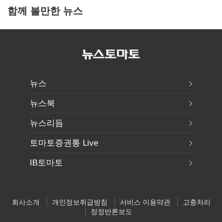
함께 볼만한 뉴스
뉴스
뉴스북
뉴스리듬
토마토증권통 Live
IB토마토
회사소개
개인정보취급방침
서비스 이용약관
고충처리
정정반론보도