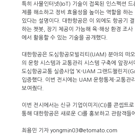
특히 사물인터넷(IoT) 기술이 접목된 인스펙션 
제를 해소하고 정비 효율성을 높이는 역할을 하는 
있다는 설명이다. 대한항공은 이 외에도 항공기 결함
하는 챗봇, 장기 체공이 가능해 육·해상 환경 조사
에서 활용할 수 있는 기술을 공개했다.
대한항공은 도심항공모빌리티(UAM) 분야의 떠오
의 운항 시스템과 교통관리 시스템 구축에 앞장서
도심항공교통 실증사업 ‘K-UAM 그랜드챌린지(Gra
입증했다. 이번 전시에는 UAM 운항통제·교통관리 
보여줬다.
이번 전시에서는 신규 기업이미지(CI)를 콘셉트로 한
통해 대한항공은 새로운 CI를 홍보하고 관람객들
최용민 기자 yongmin03@etomato.com