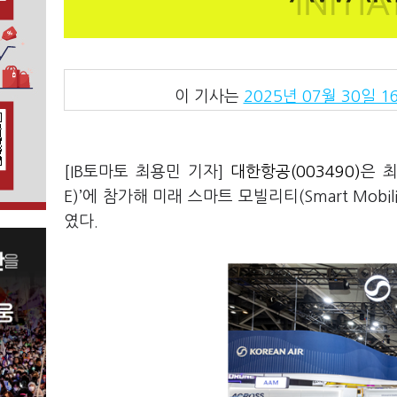
이 기사는
2025년 07월 30일 16
[IB토마토 최용민 기자]
대한항공(003490)
은 
E)’에 참가해 미래 스마트 모빌리티(Smart Mo
였다.