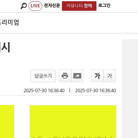
전자신문
로그인
LIVE
커뮤니티
함께
프리미엄
제시
답글쓰기
2025-07-30 16:36:40
ㅣ
2025-07-30 16:36:40