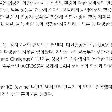
드론은 항공기 외관검사 시 고소작업 환경에 대한 정비사의 안
만큼, 일부 성능을 개량해 스마트 모빌리티 사업에서도 활용
 발견 시 인공지능(AI)을 활용해 적합한 정비 활동 계획을
 및 정찰, 물품 배송 등에 적합한 하이브리드 드론 등 다양한
르는 강자로서의 면모도 드러낸다. 대한항공은 최근 UAM
며 다양한 노하우를 쌓아왔다. 지난해 국토교통부가 주관한
nd Challenge)’ 1단계를 성공적으로 수행하며 우수한 
솔루션인 ‘ACROSS’를 공개해 UAM 서비스의 혁신과 안
 ‘KE Keyring’ 나만의 열쇠고리 만들기 이벤트도 진행했다
에게 브랜드 흥미도를 높였다.