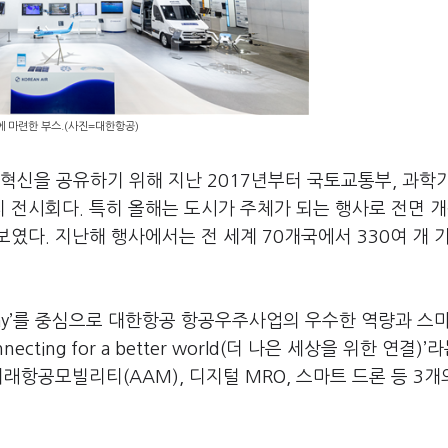
에 마련한 부스.(사진=대한항공)
 혁신을 공유하기 위해 지난 2017년부터 국토교통부, 과학
 전시회다. 특히 올해는 도시가 주체가 되는 행사로 전면 
였다. 지난해 행사에서는 전 세계 70개국에서 330여 개 
Way’를 중심으로 대한항공 항공우주사업의 우수한 역량과 스
ing for a better world(더 나은 세상을 위한 연결)’
래항공모빌리티(AAM), 디지털 MRO, 스마트 드론 등 3개