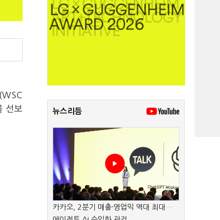
(WSC
을 선보
뉴스리듬
카카오, 2분기 매출·영업익 역대 최대…
에이전트 AI 수익화 관건