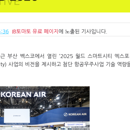
:36
IB토마토
유료 페이지
에 노출된 기사입니다.
최근 부산 벡스코에서 열린 ‘2025 월드 스마트시티 엑스포
bility) 사업의 비전을 제시하고 첨단 항공우주사업 기술 역량