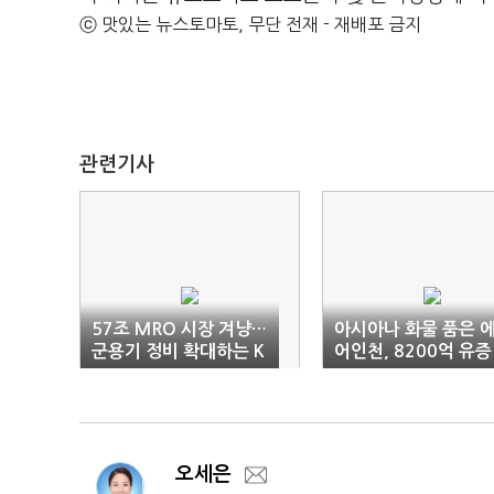
ⓒ 맛있는 뉴스토마토, 무단 전재 - 재배포 금지
관련기사
57조 MRO 시장 겨냥…
아시아나 화물 품은 
군용기 정비 확대하는 K
어인천, 8200억 유증
-방산
추진
오세은