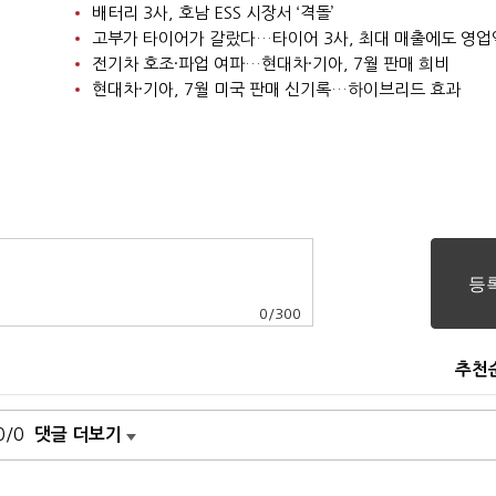
배터리 3사, 호남 ESS 시장서 ‘격돌’
고부가 타이어가 갈랐다…타이어 3사, 최대 매출에도 영업
전기차 호조·파업 여파…현대차·기아, 7월 판매 희비
현대차·기아, 7월 미국 판매 신기록…하이브리드 효과
0
/
300
추천
0/0
댓글 더보기