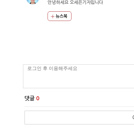
안녕하세요 오세은기자입니다
뉴스북
댓글
0