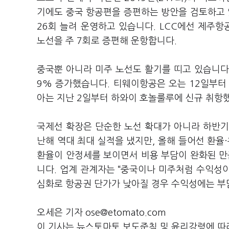
기에도 중국 항공편을 증편하는 방안을 검토하고 
26회 늘려 운영하고 있습니다. LCC에선 제주항
노선을 주 7회로 증편해 운항합니다.
중국뿐 아니라 미주 노선도 활기를 띠고 있습니다. 
9% 증가했습니다. 티웨이항공은 오는 12일부터
아는 지난 2일부터 하와이 호놀룰루에 신규 취항
국제선 확장은 단순한 노선 확대가 아니라 하반기
난해 역대 최대 실적을 냈지만, 올해 들어선 환율
환율이 안정세를 보이면서 비용 부담이 완화된 만
니다. 업계 관계자는 “중국이나 미주처럼 수익성이
심화로 항공권 단가가 낮아질 경우 수익성에는 부담
오세은 기자 ose@etomato.com
이 기사는 뉴스토마토 보도준칙 및 윤리강령에 따