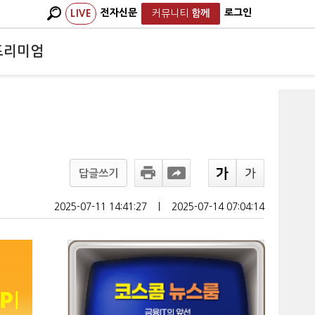
전자신문
로그인
LIVE
커뮤니티
함께
프리미엄
답글쓰기
2025-07-11 14:41:27
ㅣ
2025-07-14 07:04:14