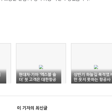
에
현대차·기아 ‘엑스블 숄
상반기 하늘길 북적였
더’ 첫 고객은 대한항공
만 웃지 못하는 항공사
들
이 기자의 최신글