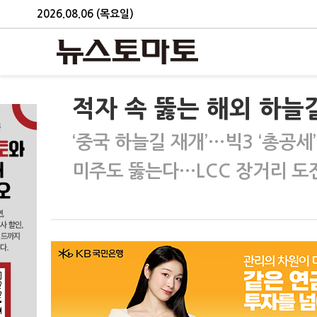
2026.08.06 (목요일)
적자 속 뚫는 해외 하늘
‘중국 하늘길 재개’…빅3 ‘총공세’
미주도 뚫는다…LCC 장거리 도