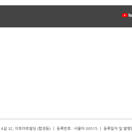
길 32, 이토마토빌딩 (합정동) ㅣ 등록번호 : 서울아 00515 ㅣ 등록일자 및 발행일자 :