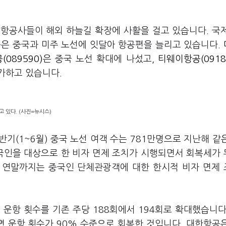
 항공사들이 해외 하늘길 확장에 사활을 걸고 있습니다. 국
높은 중국과 미주 노선에 잇달아 항공편을 늘리고 있습니다.
089590)
은 중국 노선 확대에 나섰고,
티웨이항공(0918
가하고 있습니다.
 있다. (사진=뉴시스)
기(1~6월) 중국 노선 여객 수는 781만명으로 지난해 같
한국인을 대상으로 한 비자 면제 조치가 시행되면서 회복세가
터 연말까지는 중국인 단체관광객에 대한 한시적 비자 면제
운항 횟수를 기존 주당 188회에서 194회로 확대했습니다
하면 운항 횟수가 90% 수준으로 회복한 것입니다. 대한항공