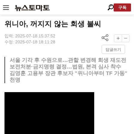
구독
위니아, 꺼지지 않는 회생 불씨
입력: 2025-07-18 15:37:52
수정: 2025-07-18 18:11:28
답글쓰기
서울 기각 후 수원으로…관할 변경해 회생 재도전
보전처분·금지명령 결정…법원, 본격 심사 착수
김영훈 고용부 장관 후보자 "위니아부터 TF 가동"
천명