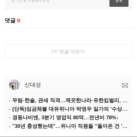
댓글
0
0/0
댓글 더보기
신대성
무림·한솔, 관세 직격…깨끗한나라·유한킴벌리, 수익성 악화
(단독)임금체불 대유위니아 박영우 일가의 '수상한 별장'
경동나비엔, 3분기 영업익 80억…전년비 78%↓
"30년 충성했는데"…위니아 직원들 "돌아온 건 '배신'"