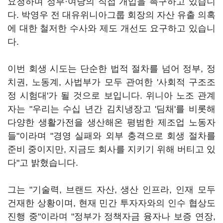
요청하며 정부·여당의 직접 개입을 촉구하고 있습니
다. 박영우 전 대유위니아그룹 회장의 자산 유출 의혹
에 대한 철저한 수사와 제도 개선도 요구하고 있습니
다.
이번 회생 시도는 단순한 법적 절차를 넘어 정부, 정
치권, 노동계, 사법부가 모두 관여한 '사회적 구조조
정 시험대'가 될 것으로 보입니다. 위니아 노조 관계
자는 "우리는 수십 년간 김치냉장고 '딤채'를 비롯해
다양한 생활가전을 생산해온 평범한 제조업 노동자
들"이라며 "경영 실패와 외부 충격으로 회생 절차를
준비 중이지만, 지금도 회사를 지키기 위해 버티고 있
다"고 밝혔습니다.
그는 "기술력, 브랜드 자산, 생산 인프라, 인재 모두
건재한 상황이며, 현재 민간 투자자와의 인수 협상도
진행 중"이라며 "정부가 정책자금 융자나 보증 연장,