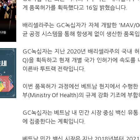
게 품목허가를 획득했다고 16일 밝혔습니다.
배리셀라주는 GC녹십자가 자체 개발한 'MAV/0
균 공정 시스템을 통해 항생제 없이 생산한 품목
GC녹십자는 지난 2020년 배리셀라주의 국내 허가 이
Q)을 획득하고 현재 개별 국가 인허가에 속도를 
이른바 투트랙 전략입니다.
이번 품목허가 과정에선 베트남 현지에서 수행한
부(Ministry Of Health)의 규제 강화 기
GC녹십자는 베트남 내 민간 시장 중심 백신 유통
에 집중한다는 계획입니다.
베트남 민간 백신 시장은 지난 2018년부터 202