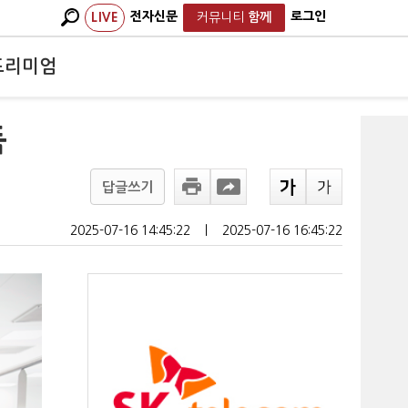
전자신문
로그인
LIVE
커뮤니티
함께
프리미엄
득
답글쓰기
2025-07-16 14:45:22
ㅣ
2025-07-16 16:45:22