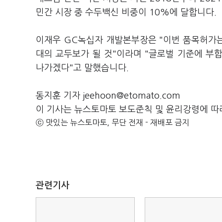
민간 시장 중 수두백신 비중이 10%에 달합니다.
이재우 GC녹십자 개발본부장은 "이번 품목허가는
대의 교두보가 될 것"이라며 "글로벌 기준에 부
나가겠다"고 말했습니다.
동지훈 기자 jeehoon@etomato.com
이 기사는 뉴스토마토 보도준칙 및 윤리강령에 따
ⓒ 맛있는 뉴스토마토, 무단 전재 - 재배포 금지
관련기사