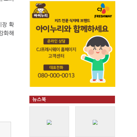
시장 확
 강화해
뉴스북