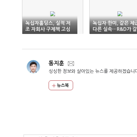
녹십자홀딩스, 실적 저
녹십자·한미, 같은 체
조 자회사 구제책 고심
다른 실속…R&D가 
다
동지훈
싱싱한 정보와 살아있는 뉴스를 제공하겠습니
뉴스북