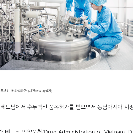
두백신 '배리셀라주' (사진=GC녹십자)
 베트남에서 수두백신 품목허가를 받으면서 동남아시아 시장
 의약품청(Drug Administration of Vietnam, D