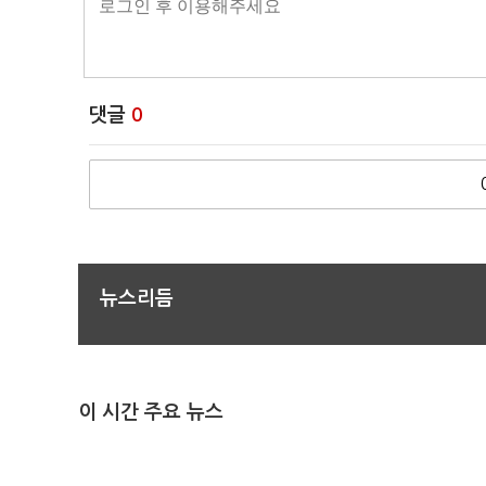
댓글
0
뉴스리듬
이 시간 주요 뉴스