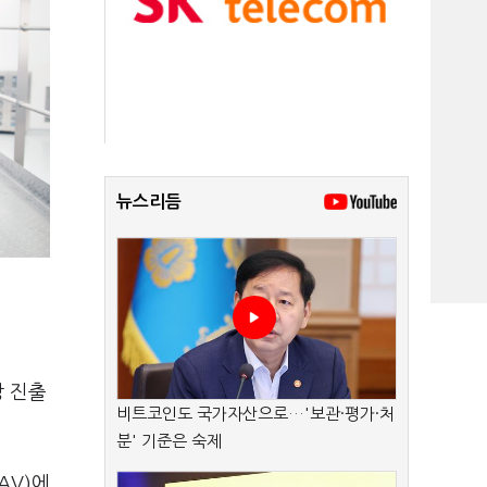
뉴스리듬
 진출
비트코인도 국가자산으로…'보관·평가·처
분' 기준은 숙제
AV)에