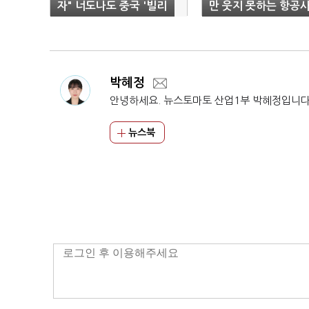
자" 너도나도 중국 '빌리
만 웃지 못하는 항공
빌리'행
들
박혜정
안녕하세요. 뉴스토마토 산업1부 박혜정입니다
뉴스북