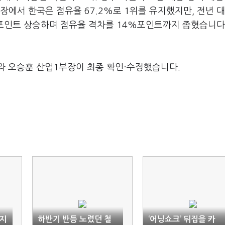
장에서 한국은 점유율 67.2%로 1위를 유지했지만, 전년 대비
6%포인트 상승하며 점유율 격차를 14%포인트까지 좁혔습니다
라 오승훈 산업1부장이 최종 확인·수정했습니다.
지
하반기 반등 노렸던 철
‘어닝쇼크’ 뒤집을 카