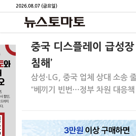
2026.08.07 (금요일)
중국 디스플레이 급성장 
침해’
삼성·LG, 중국 업체 상대 소송 
“베끼기 빈번…정부 차원 대응책