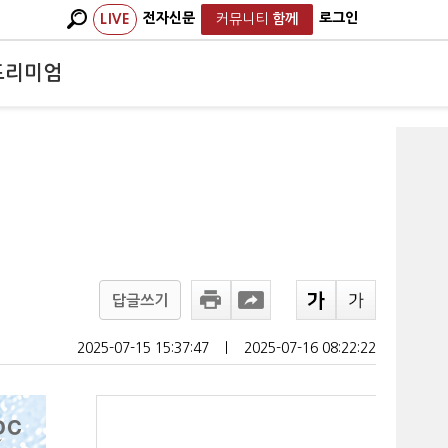
전자신문
로그인
LIVE
커뮤니티
함께
프리미엄
답글쓰기
2025-07-15 15:37:47
ㅣ
2025-07-16 08:22:22