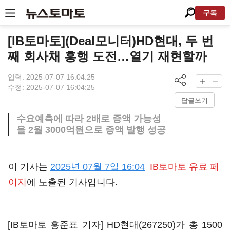
구독
[IB토마토](Deal모니터)HD현대, 두 번
째 회사채 흥행 도전…열기 재현할까
입력: 2025-07-07 16:04:25
수정: 2025-07-07 16:04:25
답글쓰기
수요예측에 따라 2배로 증액 가능성
올 2월 3000억원으로 증액 발행 성공
이 기사는
2025년 07월 7일 16:04
IB토마토
유료 페
이지
에 노출된 기사입니다.
[IB토마토 홍준표 기자]
HD현대(267250)
가 총 1500