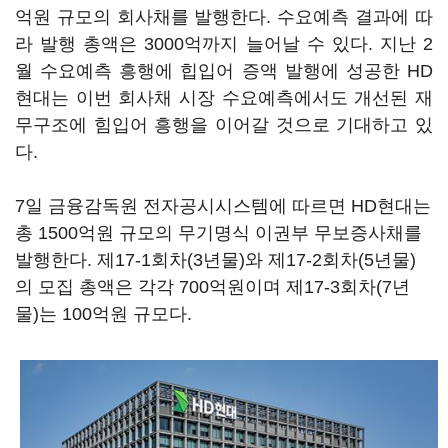
억원 규모의 회사채를 발행한다. 수요예측 결과에 따
라 발행 총액은 3000억까지 늘어날 수 있다. 지난 2
월 수요예측 흥행에 힙입어 증액 발행에 성공한 HD
현대는 이번 회사채 시장 수요예측에서도 개선된 재
무구조에 힘입어 흥행을 이어갈 것으로 기대하고 있
다.
7일 금융감독원 전자공시시스템에 따르면 HD현대는
총 1500억원 규모의 무기명식 이권부 무보증사채를
발행한다. 제17-1회차(3년물)와 제17-2회차(5년물)
의 모집 총액은 각각 700억원이며 제17-3회차(7년
물)는 100억원 규모다.