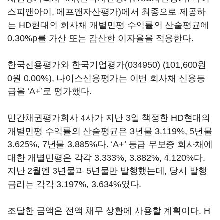
스피앤아이, 에프앤자산평가)에서 최종으로 제공하
는 HD현대의 회사채 개별민평 수익률의 산술평균에
0.30%p를 가산 또는 감산한 이자율을 적용한다.
한국신용평가와
한국기업평가(034950)
(101,600원
0원 0.00%)
, 나이스신용평가는 이번 회사채 신용등
급을 ‘A+’로 평가했다.
민간채권평가회사 4사가 지난 3일 책정한 HD현대의
개별민평 수익률의 산술평균은 3년물 3.119%, 5년물
3.625%, 7년물 3.885%다. ‘A+’ 등급 무보증 회사채에
대한 개별민평은 각각 3.333%, 3.882%, 4.120%다.
지난 2월엔 3년물과 5년물만 발행했는데, 당시 발행
금리는 각각 3.197%, 3.634%였다.
조달한 금액은 전액 채무 상환에 사용할 계획이다. H