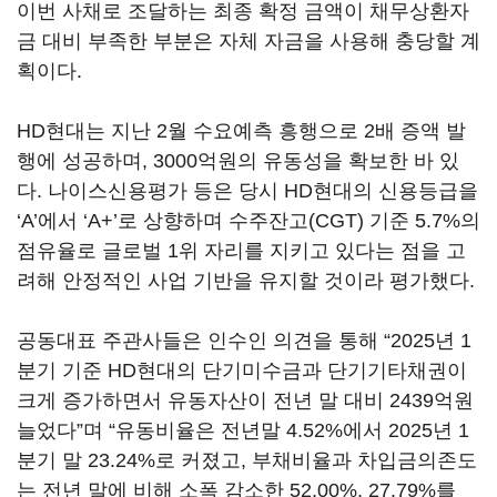
이번 사채로 조달하는 최종 확정 금액이 채무상환자
금 대비 부족한 부분은 자체 자금을 사용해 충당할 계
획이다.
HD현대는 지난 2월 수요예측 흥행으로 2배 증액 발
행에 성공하며, 3000억원의 유동성을 확보한 바 있
다. 나이스신용평가 등은 당시 HD현대의 신용등급을
‘A’에서 ‘A+’로 상향하며 수주잔고(CGT) 기준 5.7%의
점유율로 글로벌 1위 자리를 지키고 있다는 점을 고
려해 안정적인 사업 기반을 유지할 것이라 평가했다.
공동대표 주관사들은 인수인 의견을 통해 “2025년 1
분기 기준 HD현대의 단기미수금과 단기기타채권이
크게 증가하면서 유동자산이 전년 말 대비 2439억원
늘었다”며 “유동비율은 전년말 4.52%에서 2025년 1
분기 말 23.24%로 커졌고, 부채비율과 차입금의존도
는 전년 말에 비해 소폭 감소한 52.00%, 27.79%를