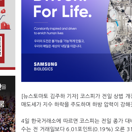
[뉴스토마토 김주하 기자] 코스피가 전일 상법 
매도세가 지수 하락을 주도하며 하방 압력이 강해
4일 한국거래소에 따르면 코스피는 전일 종가 대비 6
수는 전 거래일보다 6.01포인트(0.19%) 오른 