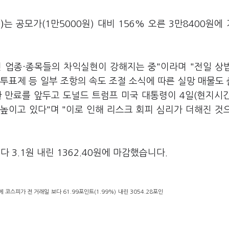
)
는 공모가(1만5000원) 대비 156% 오른 3만8400원에
 업종·종목들의 차익실현이 강해지는 중"이라며 "전일 상
투표제 등 일부 조항의 속도 조절 소식에 따른 실망 매물도
한 만료를 앞두고 도널드 트럼프 미국 대통령이 4일(현지시
높이고 있다"며 "이로 인해 리스크 회피 심리가 더해진 것
3.1원 내린 1362.40원에 마감했습니다.
코스피가 전 거래일 보다 61.99포인트(1.99%) 내린 3054.28포인