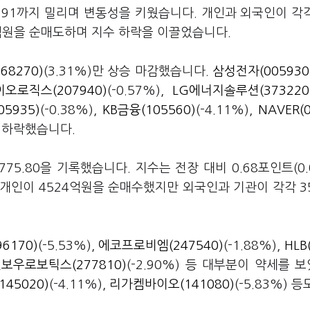
52.91까지 밀리며 변동성을 키웠습니다. 개인과 외국인이 각각
6억원을 순매도하며 지수 하락을 이끌었습니다.
68270)
(3.31%)만 상승 마감했습니다.
삼성전자(005930
오로직스(207940)
(-0.57%),
LG에너지솔루션(373220
5935)
(-0.38%),
KB금융(105560)
(-4.11%),
NAVER(
두 하락했습니다.
775.80을 기록했습니다. 지수는 전장 대비 0.68포인트(0.
. 개인이 4524억원을 순매수했지만 외국인과 기관이 각각 3
6170)
(-5.53%),
에코프로비엠(247540)
(-1.88%),
HLB
보우로보틱스(277810)
(-2.90%) 등 대부분이 약세를 
145020)
(-4.11%),
리가켐바이오(141080)
(-5.83%) 