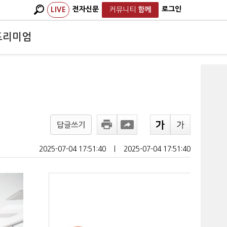
전자신문
로그인
LIVE
커뮤니티
함께
프리미엄
답글쓰기
2025-07-04 17:51:40
ㅣ
2025-07-04 17:51:40