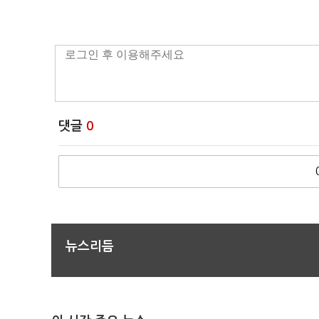
댓글
0
뉴스리듬