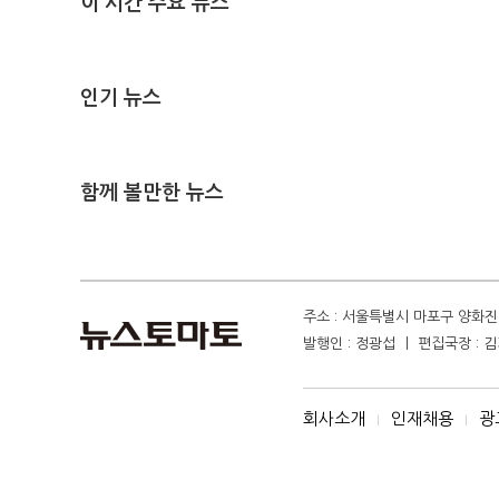
이 시간 주요 뉴스
인기 뉴스
함께 볼만한 뉴스
주소 : 서울특별시 마포구 양화진 4
발행인 : 정광섭 ㅣ 편집국장 : 김기
회사소개
인재채용
광
I
I