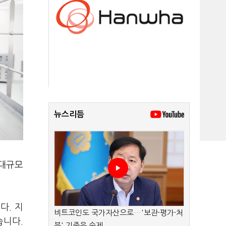
뉴스리듬
 대규모
다. 지
비트코인도 국가자산으로…'보관·평가·처
습니다.
분' 기준은 숙제