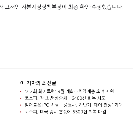
라 고재인 자본시장정책부장이 최종 확인·수정했습니다.
이 기자의 최신글
'제2회 화이트런' 9월 개최…취약계층 소녀 지원
코스피, 장 초반 상승세…6400선 회복 시도
얼어붙은 IPO 시장…증권사, 하반기 '대어 전쟁' 기대
코스피, 미국 증시 훈풍에 6500선 회복 마감