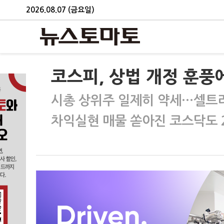
2026.08.07 (금요일)
코스피, 상법 개정 훈풍
시총 상위주 일제히 약세…셀트
차익실현 매물 쏟아진 코스닥도 