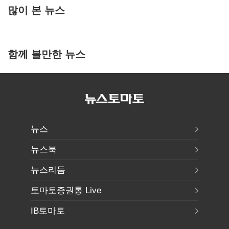
많이 본 뉴스
함께 볼만한 뉴스
뉴스
뉴스북
뉴스리듬
토마토증권통 Live
IB토마토