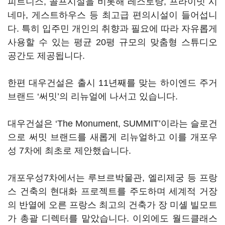
피트니스, 골프시설을 비롯해 레스토랑, 프라이빗 시
네마, 게스트하우스 등 최고급 편의시설이 들어섭니
다. 특히 입주민 개인의 취향과 필요에 따라 자유롭게
사용할 수 있는 평균 20평 규모의 맞춤형 스튜디오
공간도 제공됩니다.
한편 대우건설은 출시 11년째를 맞는 하이엔드 주거
브랜드 ‘써밋’의 리뉴얼에 나서고 있습니다.
대우건설은 ‘The Monument, SUMMIT’이라는 슬로건
으로 써밋 브랜드를 새롭게 리뉴얼하고 이를 개포우
성 7차에 최초로 제안했습니다.
개포우성7차에서는 루브르박물관, 엘리제궁 등 프랑
스 건축의 현대화 프로젝트를 주도하며 세계적 거장
의 반열에 오른 프랑스 최고의 건축가 장 미셸 빌모트
가 총괄 디렉터를 맡았습니다. 이외에도 월드클래스