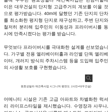
올해 수주한 원효성빌라 재건축사업은 한남더힐에
이은 대우건설의 단지형 고급주거의 계보를 이을 것
으로 평가받습니다. 40m에 달했던 기존 단지의 단차
를 최소화한 평지형 단지로 재구성하고, 주변 단지와
철저히 분리해 입주민의 이동성과 프라이버시를 동
시에 만족시켰다는 평가를 받습니다.
무엇보다 프라이버시를 극대화한 설계를 선보였습니
다. 가구별 전용 엘리베이터홀과 라인별 단독 엘리베
이터, 개러지 방식의 주차시스템 등을 도입해 입주민
의 사생활 보호를 구현했습니다.
원효성빌라 재건축사업 시그니처 평면도. (사진=대우건설)
어메니티 시설은 기존 고급 아파트와 차별화한 럭셔
리 라이프스타일을 제시했습니다. 수영장과 사우나,