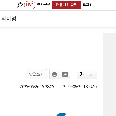
전자신문
로그인
LIVE
커뮤니티
함께
프리미엄
답글쓰기
2025-06-26 15:28:05
ㅣ
2025-06-26 18:24:57