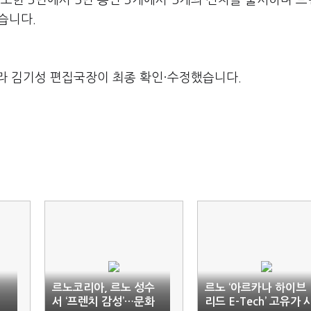
소한 3년에서 5년 동안 3개에서 5개의 신차를 출시하며 
습니다.
라 김기성 편집국장이 최종 확인·수정했습니다.
르노코리아, 르노 성수
르노 ‘아르카나 하이브
서 ‘프렌치 감성’…문화
리드 E-Tech’ 고유가 