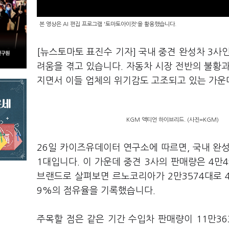
본 영상은 AI 편집 프로그램 '토마토아이컷'을 활용했습니다.
[뉴스토마토 표진수 기자] 국내 중견 완성차 3사
려움을 겪고 있습니다. 자동차 시장 전반의 불황
지면서 이들 업체의 위기감도 고조되고 있는 가운
KGM 액티언 하이브리드. (사진=KGM)
26일 카이즈유데이터 연구소에 따르면, 국내 완성
1대입니다. 이 가운데 중견 3사의 판매량은 4만4
브랜드로 살펴보면 르노코리아가 2만3574대로 4.6
9%의 점유율을 기록했습니다.
주목할 점은 같은 기간 수입차 판매량이 11만36