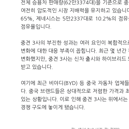
전체 승용차 판매량(62만3374대)을 기준으로 중
여전히 압도적인 시장 지배력을 유지하고 있습니다. 
65%, 제네시스는 5만2337대로 10.2%의 
점유율입니다.
중견 3사의 부진한 성과는 여러 요인이 복합적으
변화에 대한 대응 부족이 꼽힙니다. 최근 몇 년
변화했지만, 중견 3사는 신차 출시와 하이브리드
받고 있습니다.
여기에 최근 비야디(BYD) 등 중국 자동차 업
다. 중국 브랜드들은 상대적으로 저렴한 가격과 
있는 상황입니다. 이로 인해 중견 3사는 위에서
경쟁 구도에 놓이게 됐습니다.