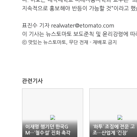
다. 이호근 대덕대학교 미래자동차학과 교수는 “최
지속적으로 홍보해야 반등이 가능할 것”이라고 했
표진수 기자 realwater@etomato.com
이 기사는 뉴스토마토 보도준칙 및 윤리강령에 따
ⓒ 맛있는 뉴스토마토, 무단 전재 - 재배포 금지
관련기사
이재명 챙기던 한국G
‘하투’ 조짐에 전운 고
M…‘철수설’ 진화 촉각
조…산업계 ‘긴장’