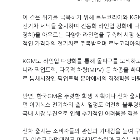
르노 세닉 E-Tech (사진=르노코리아)
이 같은 위기를 극복하기 위해 르노코리아와 K
전기차 세닉을 출시하며 전동화 라인업 강화에 나
장치)을 아우르는 다양한 라인업을 구축해 시장 
적인 가격대의 전기차로 주목받으며 르노코리아의
KGM도 라인업 다양화를 통해 돌파구를 모색하
니라 픽업트럭, 다목적 차량(MPV) 등 차종을 
로 틈새시장인 픽업트럭 분야에서의 경쟁력을 바탕
반면, 한국GM은 뚜렷한 회생 계획이나 신차 출
던 이쿼녹스 전기차의 출시 일정도 여전히 불투명
국내 시장 부진으로 인해 추가적인 어려움을 겪을
신차 출시는 소비자들의 관심과 기대감을 높여 