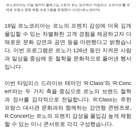
르노코리아는 이달 말까지 플래그십 스토어 르노 성수에서 ‘타임리스 드라이브’를 주
제로 프랑스 문화 체험 프로그램을 운영한다. (사진=르노코리아)
19일 르노코리아는 르노의 프렌치 감성에 더욱 깊게
몰입할 수 있는 차별화한 고객 경험을 제공하고자 다
채로운 문화 강연과 공연 등을 마련했다고 밝혔습니
다. 이번 프로그램은 르노가 126년 동안 지켜온 사람
과 일상을 중심에 둔 철학을 문화적으로 풀어낸 행사
입니다.
이번 타임리스 드라이브 테마인 ‘R:Class’와 ‘R:Conc
ert’라는 두 가지 축을 중심으로 르노의 브랜드 철학
과 정서를 감각적으로 전달합니다. R:Class는 주한
프랑스 대사관 문화과와 함께하는 강연형 콘텐츠로,
R:Concert는 르노의 프렌치 감성을 몰입감 높게 체험
할 수 있는 미니 콘서트로 각각 구성했습니다.