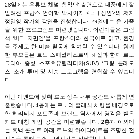
28일에는 유튜브 채널 '침착맨' 출연으로 대중에게 잘
알려진 프랑스 언어학 박사이자 <극내성인>의 저자
정일영 작가의 강연을 진행합니다. 29일에는 온 가족
을 위한 프로그램도 마련됐습니다. 어린이들은 그림
책 ‘바다 저편엔’을 프랑스어와 한국어로 읽고, 환경
을 주제로 한 미술 활동에 참여할 수 있습니다. 함께
한 부모들은 르노 스페셜리스트의 해설과 함께 르노
코리아 중형 스포츠유틸리티차(SUV) ‘그랑 콜레오
스’ 소개 투어 및 시승 프로그램을 경험할 수 있습니
다.
이번 이벤트에 맞춰 르노 성수 내부 공간도 새롭게 연
출했습니다. 1층에는 르노의 클래식 차량을 배경으로
한 헤리티지 포토존과 브랜드 역사에서 영감을 받은
카드 매칭 게임 공간을 마련했습니다. 2층과 야외에
는 흑백 콘셉트 아래 르노의 하이라이트를 조명한 전
시존을 통해 브랜드 메시지를 전달합니다.