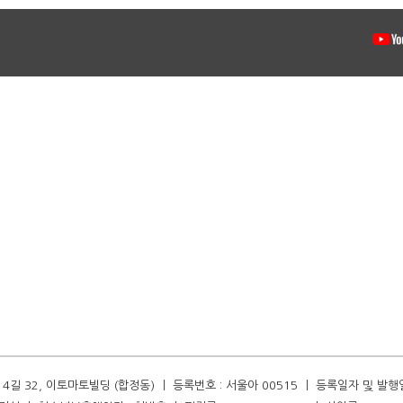
길 32, 이토마토빌딩 (합정동) ㅣ 등록번호 : 서울아 00515 ㅣ 등록일자 및 발행일자 :