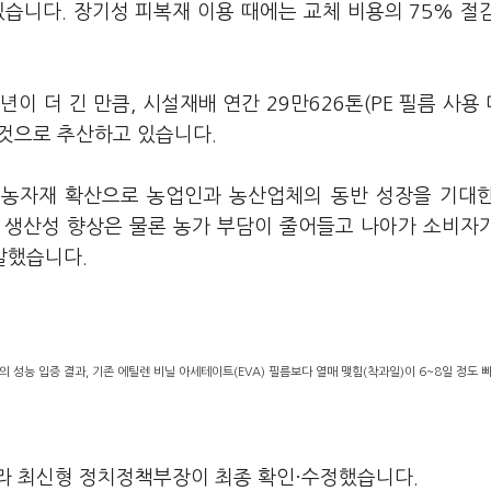
습니다. 장기성 피복재 이용 때에는 교체 비용의 75% 절
년이 더 긴 만큼, 시설재배 연간 29만626톤(PE 필름 사용 
볼 것으로 추산하고 있습니다.
농자재 확산으로 농업인과 농산업체의 동반 성장을 기대
물 생산성 향상은 물론 농가 부담이 줄어들고 나아가 소비자
 말했습니다.
의 성능 입증 결과, 기존 에틸렌 비닐 아세테이트(EVA) 필름보다 열매 맺힘(착과일)이 6~8일 정도 
라 최신형 정치정책부장이 최종 확인·수정했습니다.