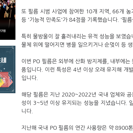
또 필름 시범 사업에 참여한 10개 지역, 66개 
등 '기능적 만족도'가 84점을 기록했습니다. '필
특히 물방울이 잘 흘러내리는 유적 성능을 보였습니
물체 위에 떨어지면 병을 일으키거나 순멎이 등 
이번 PO 필름은 외부에 산화 방지제를, 내부에는
품입니다. 이런 특성은 4년 이상 오래 유지해 개
입니다.
해당 필름은 지난 2020~2022년 국내 업체와 
성이 3~5년 이상 유지되는 성능을 지녔습니다. 
니다.
지난해 국내 PO 필름의 연간 사용량은 약 8900