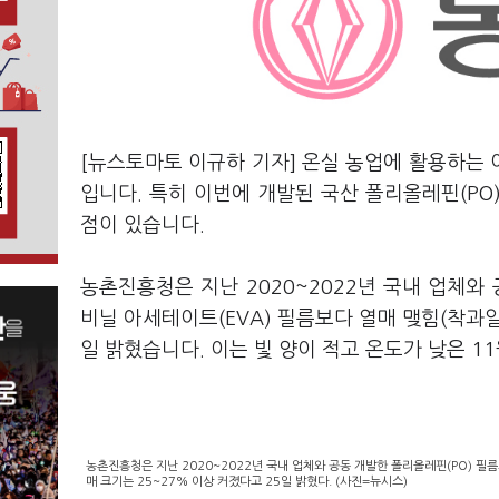
[뉴스토마토 이규하 기자] 온실 농업에 활용하는
입니다. 특히 이번에 개발된 국산 폴리올레핀(PO
점이 있습니다.
농촌진흥청은 지난 2020~2022년 국내 업체와 
비닐 아세테이트(EVA) 필름보다 열매 맺힘(착과일
일 밝혔습니다. 이는 빛 양이 적고 온도가 낮은 1
농촌진흥청은 지난 2020~2022년 국내 업체와 공동 개발한 폴리올레핀(PO) 필름
매 크기는 25~27% 이상 커졌다고 25일 밝혔다. (사진=뉴시스)