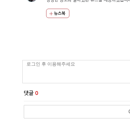
뉴스북
댓글
0