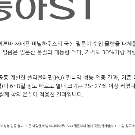
 이른바 재배용 비닐하우스의 국산 필름이 수입 물량을 대체
) 필름은 일본산 품질과 대등한 데다, 가격도 30%가량 저
공동 개발한 폴리올레핀(PO) 필름의 성능 입증 결과, 기존
)이 6~8일 정도 빠르고 열매 크기는 25~27% 이상 커졌다
1월께 참외 온실에 적용한 결과입니다.
의 성능 입증 결과, 기존 에틸렌 비닐 아세테이트(EVA) 필름보다 열매 맺힘(착과일)이 6~8일 정도 