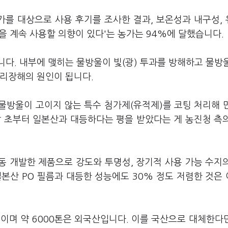
농가를 대상으로 사용 후기를 조사한 결과, 보온성과 내구성,
름을 계속 사용할 의향이 있다'는 농가는 94%에 달했습니다.
다. 내부에 맺히는 물방울이 빛(광) 투과를 방해하고 물방
생리장해의 원인이 됩니다.
 물방울이 고이지 않는 특수 첨가제(유적제)를 코팅 처리해 
발 초부터 일본산과 대등하다는 평을 받았다는 게 농진청 측
공동 개발한 제품으로 강도와 투명성, 장기적 사용 가능 수지
일본산 PO 필름과 대등한 성능에도 30% 정도 저렴한 것은
톤이며 약 6000톤은 외국산입니다. 이를 국산으로 대체한다면