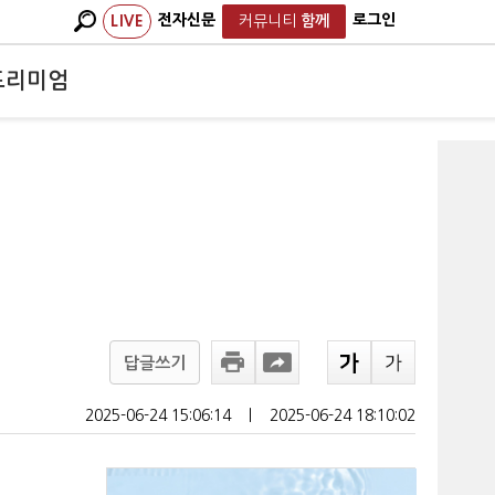
전자신문
로그인
LIVE
커뮤니티
함께
프리미엄
답글쓰기
2025-06-24 15:06:14
ㅣ
2025-06-24 18:10:02