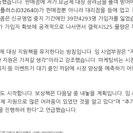
했습니다. 판매점에 저가 요금제 대상 장려금을 풀며 방어
플러스(032640)
가 판매점뿐 아니라 대리점을 등에 업고
콤은 신규영업 중지 기간에만 39만4293명 가입자를 잃었
가 가입자 확보에 공격적으로 나서면서 갤럭시S25 물량은
제 대상 지원책을 유지한다는 방침입니다. 임 사업부장은 "
한 지원은 가져갈 생각"이라고 강조했습니다. 마케팅비는 시
폐지 등 이벤트가 대기 중인 까닭에 시장 양상을 예측하기 
도 시작합니다. 보상책은 다음달 중 내놓을 계획입니다. 임
교체 지원으로 많은 어려움이 있었던 것을 알고 있다"며 "추
을 진행하려 한다"고 언급했습니다.
드별 이용자 체감 만족도.(자료=컨슈머인사이트)