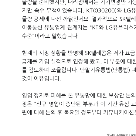
물량을 준비했지만, 대리점에서는 기기변경만 가능
지만 속수 무책이었습니다.
KT(030200)
와
LG유
물량 공세에 나선 까닭인데요. 결과적으로 SK텔레
이동통신 유통업계 관계자는 "KT와 LG유플러스
수준"이라고 말했습니다.
현재의 시장 상황을 반영해 SK텔레콤은 저가 요금
금제를 가입 실적으로 인정해 왔고, 이 부분에 대
를 검토하며 조율합니다. 단말기유통법(단통법) 
것이 이유입니다.
영업 정지로 피해를 본 유통망에 대한 보상안 논의
장은 "신규 영업이 중단된 부분과 이 기간 유심 
원에 대해 논의 후 목요일 정도부터 커뮤니케이션
통신3사·알뜰폰 브랜