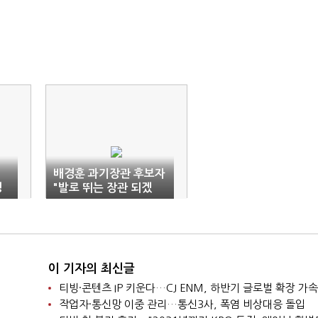
배경훈 과기장관 후보자
쟁
"발로 뛰는 장관 되겠
다"
이 기자의 최신글
티빙·콘텐츠 IP 키운다…CJ ENM, 하반기 글로벌 확장 가속
작업자·통신망 이중 관리…통신3사, 폭염 비상대응 돌입