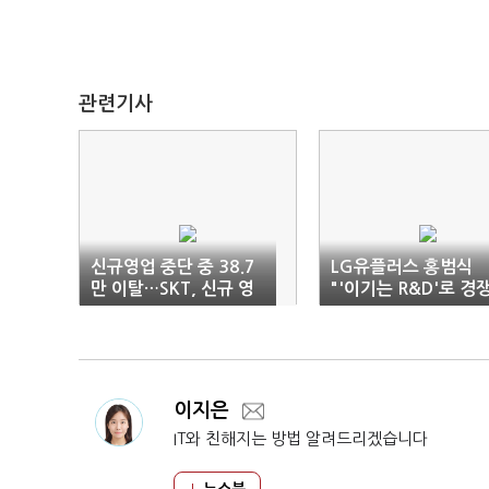
관련기사
신규영업 중단 중 38.7
LG유플러스 홍범식
만 이탈…SKT, 신규 영
"'이기는 R&D'로 경
업 51일만 재개
사 넘는다"
이지은
IT와 친해지는 방법 알려드리겠습니다