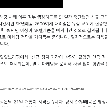
 해킹 사태 이후 정부 행정지도로 51일간 중단됐던 신규 고
시됐지만 SK텔레콤 2600여개 대리점은 유심 교체에 집중했
이후 39만명 이상이 SK텔레콤을 빠져나간 것으로 집계됩니다
목표로 마케팅 전략을 가다듬는 중입니다. 일차적으로는 다음
입니다.
 일일브리핑에서 "신규 정지 기간이 상당히 길었던 만큼 
리즈도 출시되는데, 별도 마케팅을 준비해 차질 없이 영업을
인프라센터장이 24일 일일 브리핑에서 질문에 답변하고 있다.(사진=뉴스토마토)
 같은달 21일 개통이 시작됐습니다. 당시 SK텔레콤은 평