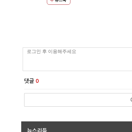
뉴스북
댓글
0
뉴스리듬