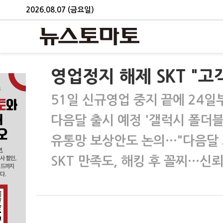
2026.08.07 (금요일)
영업정지 해제 SKT "고
51일 신규영업 중지 끝에 24일
다음달 출시 예정 '갤럭시 폴더블
유통망 보상안도 논의…"다음달 
SKT 만족도, 해킹 후 꼴찌…신