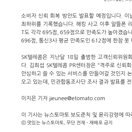
소비자 신뢰 회복 방안도 발표할 예정입니다. 
최하위를 기록했습니다. 해킹 사고 이후 알뜰폰 리
T도 각각 695점, 659점으로 만족도가 높아졌습
696점, 통신3사 평균 만족도인 612점에 한참 
SK텔레콤은 지난달 18일 출범한 고객신뢰위원
다. 김희섭 SK텔레콤 PR센터장은 "격주로 신뢰
안심하고 쓸 수 있는 서비스를 만들어갈 것인지 논
오고 있는데, 민관합동조사단 조사 결과 발표를 
이지은 기자 jieunee@etomato.com
이 기사는 뉴스토마토 보도준칙 및 윤리강령에 따
ⓒ 맛있는 뉴스토마토, 무단 전재 - 재배포 금지