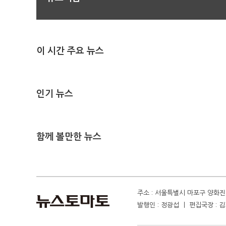
이 시간 주요 뉴스
인기 뉴스
함께 볼만한 뉴스
주소 : 서울특별시 마포구 양화진 4
발행인 : 정광섭 ㅣ 편집국장 : 김기