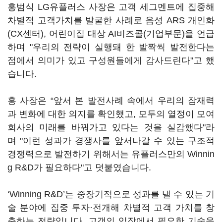
홍범식 LG유플러스 사장은 고객 세그멘트에 집중해
차별적 고객가치를 발굴한 사례로 음성 ARS 개인화
(CX센터), 어린이집 대상 AI비즈콜(기업부문)을 언급
하며 "우리의 전략이 실행돼 한 발짝씩 발전한다는
점에서 의미가 있고 구성원들에게 감사드린다"고 했
습니다.
홍 사장은 “앞서 본 발전사례 속에서 우리의 잠재력
과 변화에 대한 의지를 확인했고, 모두의 열정이 모여
회사의 미래를 바꿔가고 있다는 것을 실감했다"라
며 "이런 성과가 경쟁사를 앞서나갈 수 있는 구조적
경쟁력으로 발전하기 위해서는 유플러스만의 Winnin
g R&D가 필요하다"고 덧붙였습니다.
‘Winning R&D’는 중장기적으로 성과를 낼 수 있는 기
술 분야에 집중 투자·전개해 차별적 고객 가치를 창
출하는 전략입니다. 고객의 입장에서 필요한 기술을