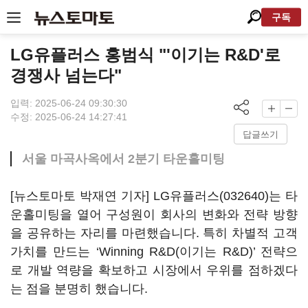
구독
LG유플러스 홍범식 "'이기는 R&D'로
경쟁사 넘는다"
입력: 2025-06-24 09:30:30
수정: 2025-06-24 14:27:41
답글쓰기
서울 마곡사옥에서 2분기 타운홀미팅
[뉴스토마토 박재연 기자]
LG유플러스(032640)
는 타
운홀미팅을 열어 구성원이 회사의 변화와 전략 방향
을 공유하는 자리를 마련했습니다. 특히 차별적 고객
가치를 만드는 ‘Winning R&D(이기는 R&D)’ 전략으
로 개발 역량을 확보하고 시장에서 우위를 점하겠다
는 점을 분명히 했습니다.