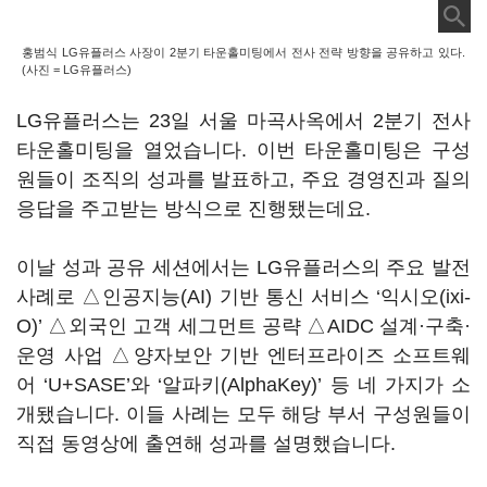
홍범식 LG유플러스 사장이 2분기 타운홀미팅에서 전사 전략 방향을 공유하고 있다.
(사진 = LG유플러스)
LG유플러스는 23일 서울 마곡사옥에서 2분기 전사
타운홀미팅을 열었습니다. 이번 타운홀미팅은 구성
원들이 조직의 성과를 발표하고, 주요 경영진과 질의
응답을 주고받는 방식으로 진행됐는데요.
이날 성과 공유 세션에서는 LG유플러스의 주요 발전
사례로 △인공지능(AI) 기반 통신 서비스 ‘익시오(ixi-
O)’ △외국인 고객 세그먼트 공략 △AIDC 설계·구축·
운영 사업 △양자보안 기반 엔터프라이즈 소프트웨
어 ‘U+SASE’와 ‘알파키(AlphaKey)’ 등 네 가지가 소
개됐습니다. 이들 사례는 모두 해당 부서 구성원들이
직접 동영상에 출연해 성과를 설명했습니다.