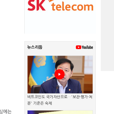
뉴스리듬
비트코인도 국가자산으로…'보관·평가·처
분' 기준은 숙제
중심에는