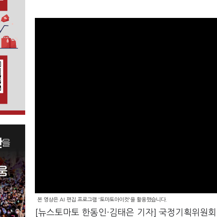
본 영상은 AI 편집 프로그램 '토마토아이컷'을 활용했습니다.
[뉴스토마토 한동인·김태은 기자] 국정기획위원회