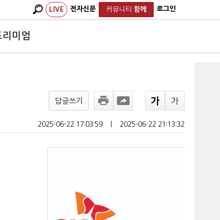
전자신문
로그인
LIVE
커뮤니티
함께
프리미엄
답글쓰기
2025-06-22 17:03:59
ㅣ
2025-06-22 21:13:32