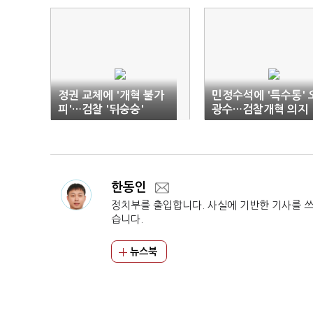
정권 교체에 '개혁 불가
민정수석에 '특수통' 
피'…검찰 '뒤숭숭'
광수…검찰개혁 의지
'의문'
한동인
정치부를 출입합니다. 사실에 기반한 기사를 
습니다.
뉴스북