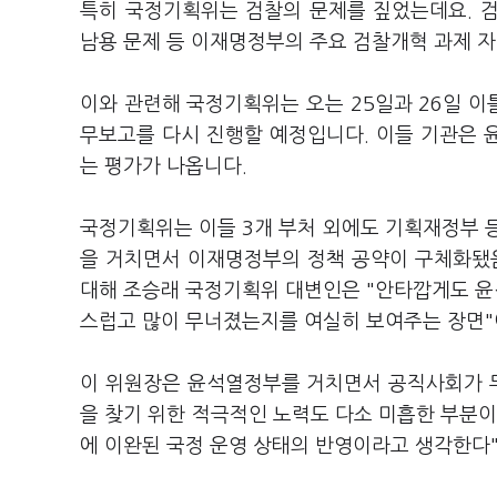
특히 국정기획위는 검찰의 문제를 짚었는데요. 
남용 문제 등 이재명정부의 주요 검찰개혁 과제 
이와 관련해 국정기획위는 오는 25일과 26일 이
무보고를 다시 진행할 예정입니다. 이들 기관은 윤
는 평가가 나옵니다.
국정기획위는 이들 3개 부처 외에도 기획재정부 
을 거치면서 이재명정부의 정책 공약이 구체화됐음
대해 조승래 국정기획위 대변인은 "안타깝게도 윤석
스럽고 많이 무너졌는지를 여실히 보여주는 장면"
이 위원장은 윤석열정부를 거치면서 공직사회가 무
을 찾기 위한 적극적인 노력도 다소 미흡한 부분이
에 이완된 국정 운영 상태의 반영이라고 생각한다