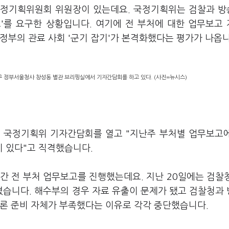
국정기획위원회 위원장이 있는데요. 국정기획위는 검찰과 
'를 요구한 상황입니다. 여기에 전 부처에 대한 업무보고
정부의 관료 사회 '군기 잡기'가 본격화했다는 평가가 나옵니
구 정부서울청사 창성동 별관 브리핑실에서 기자간담회를 하고 있다. (사진=뉴시스)
서 국정기획위 기자간담회를 열고 "지난주 부처별 업무보고
 있다"고 직격했습니다.
간 전 부처 업무보고를 진행했는데요. 지난 20일에는 검찰
습니다. 해수부의 경우 자료 유출이 문제가 됐고 검찰청과
물론 준비 자체가 부족했다는 이유로 각각 중단했습니다.