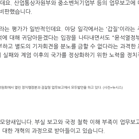
는데요. 산업통상자원부와 중소벤처기업부 등의 업무보고에
며 비판했습니다.
'라는 평가가 일반적인데요. 야당 일각에서는 '갑질'이라는
지적에 대해 귀담아듣겠다는 입장을 나타내면서도 "윤석열정
부하고 별도의 기자회견을 분노를 금할 수 없다라는 과격한
정의 실패와 계엄 이후의 국가를 정상화하기 위한 노력을 정
위원회에서 열린 정치행정분과 검찰청 업무보고에서 모두발언을 하고 있다. (사진=뉴시스)
모양새입니다. 부실 보고와 국정 철학 이해 부족이 업무보
에 대한 개혁의 과정으로 받아들이고 있습니다.