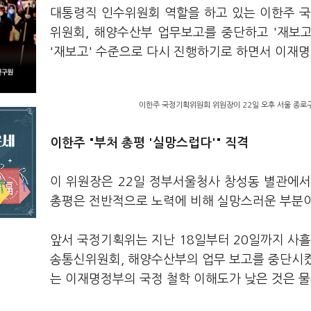
대통령직 인수위원회 역할을 하고 있는 이한주 
위원회, 해양수산부 업무보고를 중단하고 '재보고
'재보고' 수준으로 다시 진행하기로 하면서 이재명
이한주 국정기획위원회 위원장이 22일 오후 서울 종로
이한주 "부처 총평 '실망스럽다'" 직격
이 위원장은 22일 정부서울청사 창성동 별관에
총평은 전반적으로 노력에 비해 실망스러운 부분이
앞서 국정기획위는 지난 18일부터 20일까지 사흘
송통신위원회, 해양수산부의 업무 보고를 중단시켰
는 이재명정부의 국정 철학 이해도가 낮은 것은 