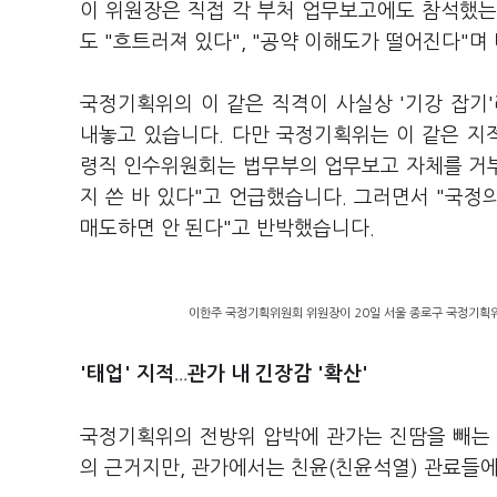
이 위원장은 직접 각 부처 업무보고에도 참석했
도 "흐트러져 있다", "공약 이해도가 떨어진다"
국정기획위의 이 같은 직격이 사실상 '기강 잡기
내놓고 있습니다. 다만 국정기획위는 이 같은 
령직 인수위원회는 법무부의 업무보고 자체를 거
지 쓴 바 있다"고 언급했습니다. 그러면서 "국
매도하면 안 된다"고 반박했습니다.
이한주 국정기획위원회 위원장이 20일 서울 종로구 국정기획
'태업' 지적
…
관가 내 긴장감 '확산'
국정기획위의 전방위 압박에 관가는 진땀을 빼는 
의 근거지만, 관가에서는 친윤(친윤석열) 관료들