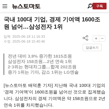
구독
국내 100대 기업, 경제 기여액 1600조
원 넘어…삼성전자 1위
입력: 2025-06-18 11:16:33
수정: 2025-06-18 15:40:46
답글쓰기
전년 대비 3.9% 증가한 1615조원
삼성전자 158조원…2년 연속 1위
2·3위는 현대차그룹…합계 202조원
증가 1위는 기아, 감소 1위는 LG엔솔
[뉴스토마토 배덕훈 기자] 지난해 국내
100
대 기업의
‘
경제 기여액
’
이
1600
조원을 넘어선 것으로 집계됐습
니다
.
삼성전자의 경제 기여액은 약
158
조원으로
2
년
연속
1
위를 차지했습니다
.