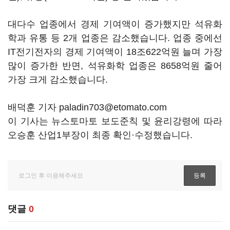
대다수 업종에서 경제 기여액이 증가했지만 석유화
학과 유통 등
2
개 업종은 감소했습니다
.
업종 중에선
IT
전기전자의 경제 기여액이
18
조
622
억원 늘며 가장
많이 증가한 반면
,
석유화학 업종은
8658
억원 줄어
가장 크게 감소했습니다
.
배덕훈 기자 paladin703@etomato.com
이 기사는 뉴스토마토 보도준칙 및 윤리강령에 따라
오승훈 산업1부장이 최종 확인·수정했습니다.
댓글
0