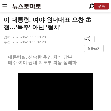
구독
이 대통령, 여야 원내대표 오찬 초
청…'독주' 아닌 '협치'
입력: 2025-06-17 17:40:28
수정: 2025-06-18 11:02:28
답글쓰기
대통령실, 신속한 추경 처리 당부
매주 여야 원내 지도부 회동 정례화