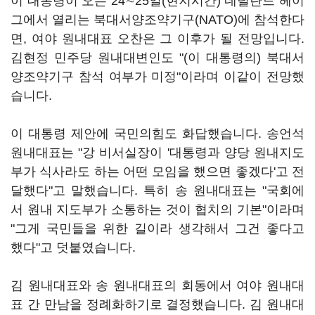
이 대통령이 오는 24∼25일(현지시간) 네덜란드 헤이
그에서 열리는 북대서양조약기구(NATO)에 참석한다
면, 여야 원내대표 오찬은 그 이후가 될 전망입니다.
김현정 민주당 원내대변인도 "(이 대통령의) 북대서
양조약기구 참석 여부가 미정"이라며 이같이 전망했
습니다.
이 대통령 제안에 국민의힘도 화답했습니다. 송언석
원내대표는 "강 비서실장이 '대통령과 양당 원내지도
부가 식사라도 하는 어떤 모임을 했으면 좋겠다'고 전
달했다"고 말했습니다. 특히 송 원내대표는 "국회에
서 원내 지도부가 소통하는 것이 협치의 기본"이라며
"그게 국민들을 위한 길이라 생각해서 그건 좋다고
했다"고 덧붙였습니다.
김 원내대표와 송 원내대표의 회동에서 여야 원내대
표 간 만남을 정례화하기로 결정했습니다. 김 원내대