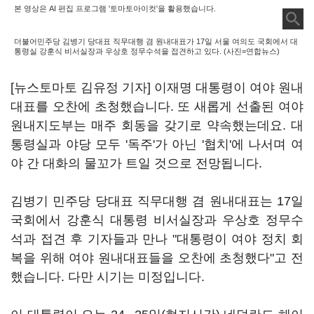
본 영상은 AI 편집 프로그램 '토마토아이컷'을 활용했습니다.
더불어민주당 김병기 당대표 직무대행 겸 원내대표가 17일 서울 여의도 국회에서 대
통령실 강훈식 비서실장과 우상호 정무수석을 접견하고 있다. (사진=연합뉴스)
[뉴스토마토 김유정 기자] 이재명 대통령이 여야 원내
대표를 오찬에 초청했습니다. 또 새롭게 선출된 여야
원내지도부는 매주 회동을 갖기로 약속했는데요. 대
통령실과 야당 모두 '독주'가 아닌 '협치'에 나서며 여
야 간 대화의 물꼬가 트일 것으로 전망됩니다.
김병기 민주당 당대표 직무대행 겸 원내대표는 17일
국회에서 강훈식 대통령 비서실장과 우상호 정무수
석과 접견 후 기자들과 만나 "대통령이 여야 정치 회
복을 위해 여야 원내대표들을 오찬에 초청했다"고 전
했습니다. 다만 시기는 미정입니다.