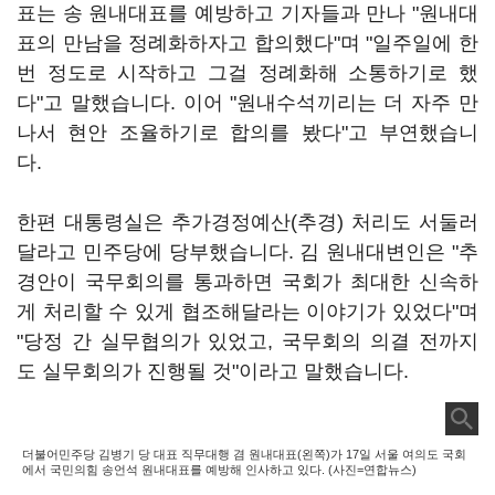
표는 송 원내대표를 예방하고 기자들과 만나 "원내대
표의 만남을 정례화하자고 합의했다"며 "일주일에 한
번 정도로 시작하고 그걸 정례화해 소통하기로 했
다"고 말했습니다. 이어 "원내수석끼리는 더 자주 만
나서 현안 조율하기로 합의를 봤다"고 부연했습니
다.
한편 대통령실은 추가경정예산(추경) 처리도 서둘러
달라고 민주당에 당부했습니다. 김 원내대변인은 "추
경안이 국무회의를 통과하면 국회가 최대한 신속하
게 처리할 수 있게 협조해달라는 이야기가 있었다"며
"당정 간 실무협의가 있었고, 국무회의 의결 전까지
도 실무회의가 진행될 것"이라고 말했습니다.
더불어민주당 김병기 당 대표 직무대행 겸 원내대표(왼쪽)가 17일 서울 여의도 국회
에서 국민의힘 송언석 원내대표를 예방해 인사하고 있다. (사진=연합뉴스)