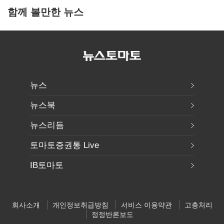
함께 볼만한 뉴스
뉴스
뉴스북
뉴스리듬
토마토증권통 Live
IB토마토
회사소개
개인정보취급방침
서비스 이용약관
고충처리
정정반론보도