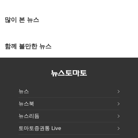
많이 본 뉴스
함께 볼만한 뉴스
뉴스
뉴스북
뉴스리듬
토마토증권통 Live