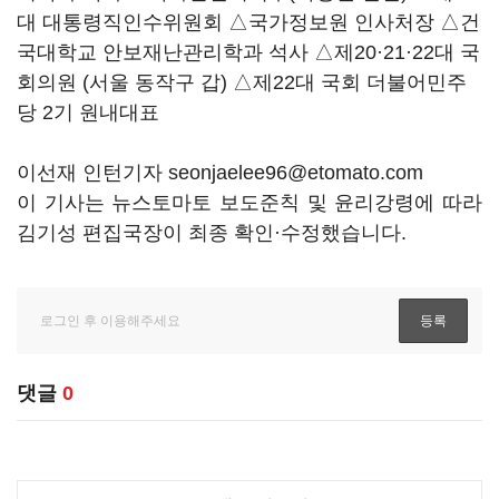
대 대통령직인수위원회 △국가정보원 인사처장 △건
국대학교 안보재난관리학과 석사 △제20·21·22대 국
회의원 (서울 동작구 갑) △제22대 국회 더불어민주
당 2기 원내대표
이선재 인턴기자 seonjaelee96@etomato.com
이 기사는 뉴스토마토 보도준칙 및 윤리강령에 따라
김기성 편집국장이 최종 확인·수정했습니다.
댓글
0