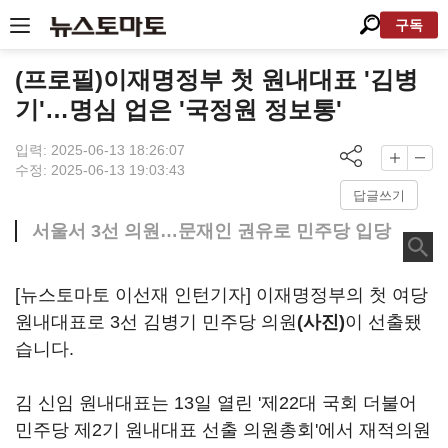
구독
(프로필)이재명정부 첫 원내대표 '김병
기'…명심 업은 '국정원 정보통'
입력: 2025-06-13 18:26:07
수정: 2025-06-13 19:03:43
답글쓰기
서울서 3선 의원…문재인 권유로 민주당 입당
[뉴스토마토 이선재 인턴기자] 이재명정부의 첫 여당
원내대표로 3선 김병기 민주당 의원
(사진)
이 선출됐
습니다.
김 신임 원내대표는 13일 열린 '제22대 국회 더불어
민주당 제2기 원내대표 선출 의원총회'에서 재적의원