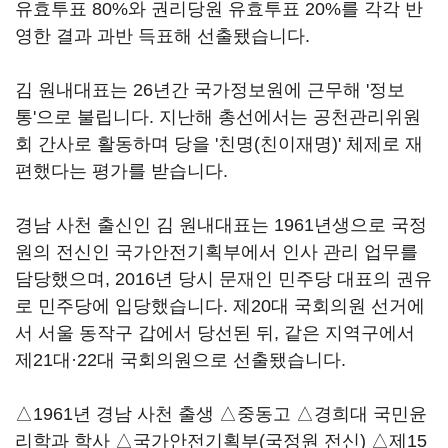
유효투표 80%와 권리당원 유효투표 20%를 각각 반
영한 결과 과반 득표해 선출됐습니다.
김 원내대표는 26년간 국가정보원에 근무해 '정보
통'으로 불립니다. 지난해 총선에서는 공천관리위원
회 간사로 활동하며 당을 '친명(친이재명)' 체제로 재
편했다는 평가를 받습니다.
경남 사천 출신인 김 원내대표는 1961년생으로 국정
원의 전신인 국가안전기획부에서 인사 관리 업무를
담당했으며, 2016년 당시 문재인 민주당 대표의 권유
로 민주당에 입당했습니다. 제20대 국회의원 선거에
서 서울 동작구 갑에서 당선된 뒤, 같은 지역구에서
제21대·22대 국회의원으로 선출됐습니다.
△1961년 경남 사천 출생 △중동고 △경희대 국민윤
리학과 학사 △국가안전기획부(국정원 전신) △제15