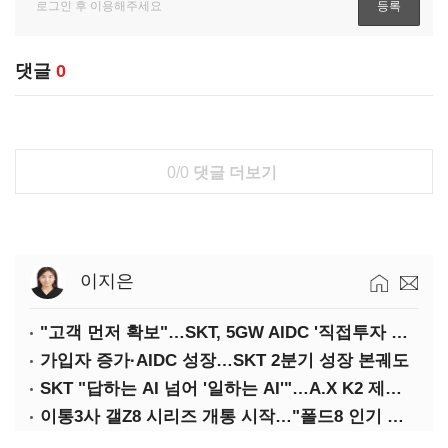
댓글
0
0/0
댓글 더보기
이지은
"고객 먼저 확보"…SKT, 5GW AIDC '직접투자 최소화'
가입자 증가·AIDC 성장…SKT 2분기 성장 본궤도
SKT "답하는 AI 넘어 '일하는 AI'"…A.X K2 제조·국방 확산
이통3사 갤Z8 시리즈 개통 시작…"폴드8 인기 가장 높아"