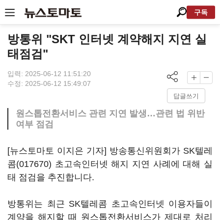
구독
방통위 "SKT 인터넷 계약해지 지연 실
태점검"
입력: 2025-06-12 11:51:20
수정: 2025-06-12 15:49:07
답글쓰기
원스톱전환서비스 관련 지연 발생…관련 법 위반
여부 점검
[뉴스토마토 이지은 기자] 방송통신위원회가
SK텔레
콤(017670)
초고속인터넷 해지 지연 사례에 대해 실
태 점검을 추진합니다.
방통위는 최근 SK텔레콤 초고속인터넷 이용자들이
계약을 해지할 때 원스톱전환서비스가 제대로 처리