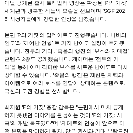
이날 공개된 출시 트레일러 영상은 확장된 'P의 거짓'
세계관과 냉혹한 적들의 모습을 선보이며 'SGF 202
5' 시청자들에게 강렬한 인상을 남겼습니다.
본편 'P의 거짓'의 업데이트도 진행됐습니다. '나비의
인도'와 '깨어난 인형' 두 가지 난이도 설정이 추가됐
습니다. '전투의 기억', '죽음의 행진'의 '보스와 재대결'
콘텐츠 2종도 공개됐습니다. 게이머는 '전투의 기
억'을 통해 이미 격파한 보스를 새로운 난이도로 다시
상대할 수 있습니다. '죽음의 행진'은 제한된 체력과
아이템으로 여러 보스를 연달아 상대하는 콘텐츠로,
극한의 도전 경험을 선사합니다.
최지원 'P의 거짓' 총괄 감독은 "본편에서 미처 공개
하지 못했던 이야기를 완성하는 것이 'P의 거짓: 서
곡'의 개발 목표였다"며 "제페토의 인형이 앞으로 어
떤 운명을 맞이하게 될지, 많은 관심과 기대 부탁드린