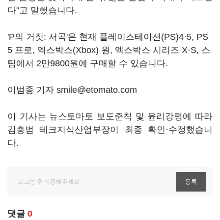
다"고 말했습니다.
'P의 거짓: 서곡'은 현재 플레이스테이션(PS)4·5, PS
5 프로, 엑스박스(Xbox) 원, 엑스박스 시리즈 X·S, 스
팀에서 2만9800원에 구매할 수 있습니다.
이범종 기자 smile@etomato.com
이 기사는 뉴스토마토 보도준칙 및 윤리강령에 따라
김충범 테크지식산업부장이 최종 확인·수정했습니
다.
댓글
0