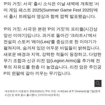
'P의 거짓: 서곡' 출시 소식은 이날 새벽에 개최된 '서
머 게임 페스트 2025(Summer Game Fest 2025)'에
서 출시 트레일러 영상과 함께 깜짝 발표됐습니다.
'P의 거짓: 서곡'은 본편 'P의 거짓'의 프리퀄(시간상
앞선 이야기)입니다. 과거로 돌아간 '크라트시'에서
전설의 스토커 '레아(Lea)'를 중심으로 한 이야기가
펼쳐지며, 숨겨져 있던 어두운 비밀들이 밝혀집니다.
새로운 배경과 지역, 강력한 적들이 등장하고, 다양한
무기 조합과 신규 리전 암(Legion Arms)을 추가해 전
투의 자유도를 한층 더 높였습니다. 리전 암은 주인공
P의 왼팔에 갈아 끼우는 무기입니다.
네오위즈가 다운로드 콘텐츠(DLC) 'P의 거짓: 서곡(Lies of P: Overture)'을 7일(한국
시간) 전 세계 동시 출시했다. (이미지=네오위즈)