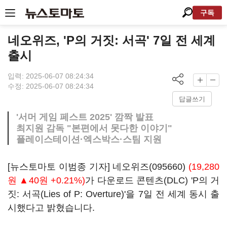
구독
네오위즈, 'P의 거짓: 서곡' 7일 전 세계
출시
입력: 2025-06-07 08:24:34
수정: 2025-06-07 08:24:34
답글쓰기
'서머 게임 페스트 2025' 깜짝 발표
최지원 감독 "본편에서 못다한 이야기"
플레이스테이션·엑스박스·스팀 지원
[뉴스토마토 이범종 기자]
네오위즈(095660)
(19,280
원 ▲40원 +0.21%)
가 다운로드 콘텐츠(DLC) 'P의 거
짓: 서곡(Lies of P: Overture)'을 7일 전 세계 동시 출
시했다고 밝혔습니다.