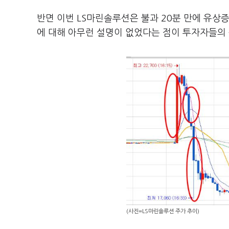
반면 이번 LS마린솔루션은 불과 20분 만에 유상
에 대해 아무런 설명이 없었다는 점이 투자자들의 
(사진=LS마린솔루션 주가 추이)