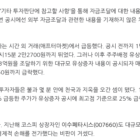
‘기타 투자판단에 참고할 사항’을 통해 자금조달에 대한 내용
번 공시에선 외부 자금조달과 관련한 내용을 기재하지 않은 
 시간 외 거래(애프터마켓)에서 급등했다. 공시 전까지 1
시15분 2만2700원까지 뛰었다. 그러나 이후 주주배정 유
783억원을 조달하기 위한 대규모 유상증자 내용이 공시되자 
60원까지 급락했다.
자자들은 불과 몇 분 안에 천국과 지옥을 오간 셈이 됐다. 
% 급등한 주가가 유상증자 공시에 최고점 기준으로 25% 
다. 지난해 코스피 상장자인
이수페타시스(007660)
도 대규모
제적 손해를 전가했다는 비판이 거셌다.