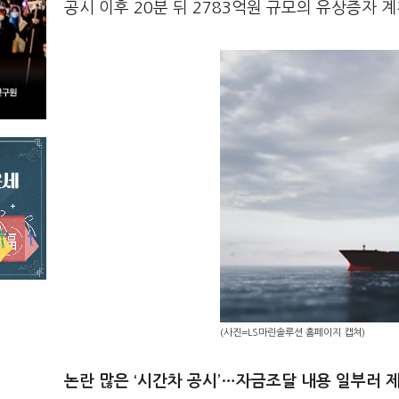
공시 이후 20분 뒤 2783억원 규모의 유상증자 
(사진=LS마린솔루션 홈페이지 캡쳐)
논란 많은 ‘시간차 공시’…자금조달 내용 일부러 