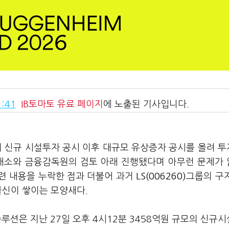
:41
IB토마토
유료 페이지
에 노출된 기사입니다.
이 신규 시설투자 공시 이후 대규모 유상증자 공시를 올려 
거래소와 금융감독원의 검토 아래 진행됐다며 아무런 문제가
련 내용을 누락한 점과 더불어 과거
LS(006260)
그룹의 구
 불신이 쌓이는 모양새다.
션은 지난 27일 오후 4시12분 3458억원 규모의 신규