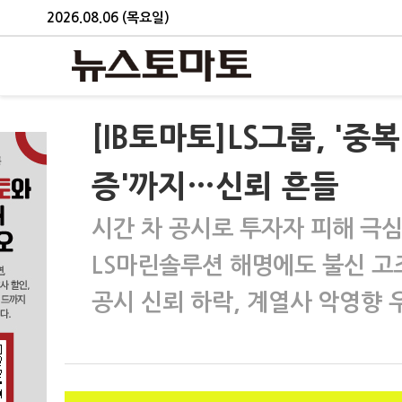
2026.08.06 (목요일)
[IB토마토]LS그룹, '중
증'까지…신뢰 흔들
시간 차 공시로 투자자 피해 극
LS마린솔루션 해명에도 불신 고
공시 신뢰 하락, 계열사 악영향 