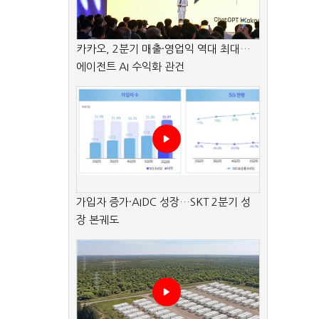
카카오, 2분기 매출·영업익 역대 최대…
에이전트 AI 수익화 관건
가입자 증가·AIDC 성장…SKT 2분기 성
장 본궤도