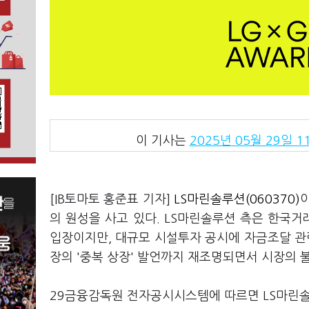
이 기사는
2025년 05월 29일 11
[IB토마토 홍준표 기자]
LS마린솔루션(060370)
의 원성을 사고 있다. LS마린솔루션 측은 한국
입장이지만, 대규모 시설투자 공시에 자금조달 관
장의 '중복 상장' 발언까지 재조명되면서 시장의
29금융감독원 전자공시시스템에 따르면 LS마린솔루