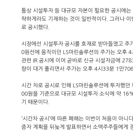
통상 시설투자 등 대규모 자본이 필요한 공시에는 
략하게라도 기재하는 것이 일반적이다. 그러나 이
로 공시했다.
시장에선 시설투자 공시를 호재로 받아들였고 주가는
0원선에 움직이던 LS마린솔루션의 주가는 오후 4
관련 IR 공시에 이어 곧바로 신규 시설자금에 2
량이 대거 풀리면서 주가는 오후 4시33분 1만70
시간 차로 공시로 인해 LS마린솔루션에 투자했던 투
00원을 기준으로 대규모 시설투자 소식에 약 16
기 때문이다.
‘시간차 공시’에 따른 폐해는 이번이 처음이 아니
증자 계획을 뒤늦게 발표하면서 소액주주들에게 경