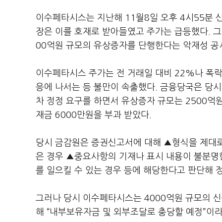
이수페타시스는 지난해 11월8일 오후 4시55분 
장은 이를 호재로 받아들였고 주가는 급등했다. 그
00억원 규모의 유상증자를 단행한다는 악재성 공
이수페타시스 주가는 전 거래일 대비 22%나 폭락
응에 나서는 등 불만이 속출했다. 금융당국은 당시
차 정정 요구를 하면서 유상증자 규모는 2500
재금 6000만원을 부과 받았다.
당시 금감원은 증권신고서에 대해 ▲형식을 제대로
은 경우 ▲중요사항의 기재나 표시 내용이 불분명
를 일으킬 수 있는 경우 등에 해당한다고 판단해 
그러나 당시 이수페타시스는 4000억원 규모의 신
해 “내부보유자금 및 외부조달로 충당할 예정”이