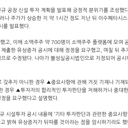
신규 공장 신설 투자 계획을 발표해 긍정적 분위기를 조성했다
러나 주가가 상승한 지 약 1시간 정도 지난 뒤 이수페타시스
시를 발표했다.
했고, 이에 소액주주 약 700명이 소액주주 플랫폼에 모여 
 제출한 유상증자 공시에 대해 정정을 요구했고, 며칠 뒤 추
억원으로 수정됐다. 나아가 불성실공시법인으로 지정되어 공
 갖추지 아니한 경우 ▲중요사항에 관해 거짓 기재나 기재
한 경우 ▲투자자의 합리적인 투자판단을 저해하거나 중대한
정정을 요구했다고 설명했다.
규 시설투자 공시 내용에 ‘기타 투자판단과 관련한 중요사항’
라고 밝혀 유상증자가 뒤따를 것이라는 점을 암시하기라도 했