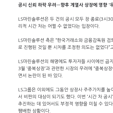
공시 신뢰 하락 우려…향후 계열사 상장에 영향 '
LS마린솔루션은 두 건의 공시 모두 장 종료(3시3
리적 시간 차는 어쩔 수 없었다는 입장이다.
LS마린솔루션 측은 “한국거래소와 금융감독원 검토
로 진행된 것일 뿐 시차를 조정한 의도는 없었다”
LS마린솔루션의 해명에도 투자자들 사이에선 곱지 
3월 ‘중복상장’과 관련한 시장의 우려에 “중복상
면서 논란이 된 바 있다.
LS그룹은 이외에도 그동안 상장사 주주가치를 높
서 비판의 대상이 되기도 했다. 이번 ‘시간 차 공
추진하는 데 있어서도 부정적 영향을 미칠 수 있
팽배한 상황이다.