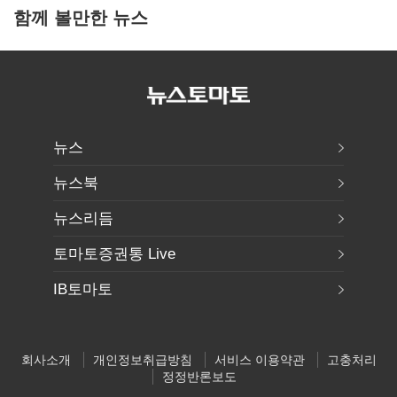
함께 볼만한 뉴스
뉴스
뉴스북
뉴스리듬
토마토증권통 Live
IB토마토
회사소개
개인정보취급방침
서비스 이용약관
고충처리
정정반론보도