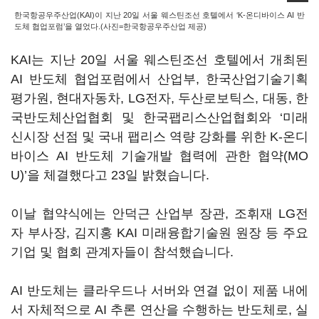
한국항공우주산업(KAI)이 지난 20일 서울 웨스틴조선 호텔에서 ‘K-온디바이스 AI 반
도체 협업포럼’을 열었다.(사진=한국항공우주산업 제공)
KAI는 지난 20일 서울 웨스틴조선 호텔에서 개최된
AI 반도체 협업포럼에서 산업부, 한국산업기술기획
평가원, 현대자동차, LG전자, 두산로보틱스, 대동, 한
국반도체산업협회 및 한국팹리스산업협회와 ‘미래
신시장 선점 및 국내 팹리스 역량 강화를 위한 K-온디
바이스 AI 반도체 기술개발 협력에 관한 협약(MO
U)’을 체결했다고 23일 밝혔습니다.
이날 협약식에는 안덕근 산업부 장관, 조휘재 LG전
자 부사장, 김지홍 KAI 미래융합기술원 원장 등 주요
기업 및 협회 관계자들이 참석했습니다.
AI 반도체는 클라우드나 서버와 연결 없이 제품 내에
서 자체적으로 AI 추론 연산을 수행하는 반도체로, 실