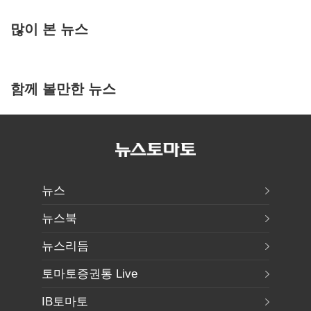
많이 본 뉴스
함께 볼만한 뉴스
뉴스
뉴스북
뉴스리듬
토마토증권통 Live
IB토마토