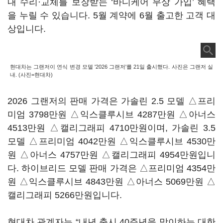
내 수리·교체를 보장받는 ‘바디케어 무상 가입’ 혜택
을 누릴 수 있습니다. 5월 계약에 6월 출고한 고객 대
상입니다.
현대차는 그랜저이 연식 변경 모델 '2026 그랜저'를 21일 출시했다. 사진은 그랜저 실
내. (사진=현대차)
2026 그랜저의 판매 가격은 가솔린 2.5 모델 △프리
미엄 3798만원 △익스클루시브 4287만원 △아너스
4513만원 △캘리그래피 4710만원이며, 가솔린 3.5
모델 △프리미엄 4042만원 △익스클루시브 4530만
원 △아너스 4757만원 △캘리그래피 4954만원입니
다. 하이브리드 모델 판매 가격은 △프리미엄 4354만
원 △익스클루시브 4843만원 △아너스 5069만원 △
캘리그래피 5266만원입니다.
현대차 관계자는 “내년 출시 40주년을 맞이하는 대한