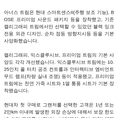
아너스 트림은 현대 스마트센스II(주행 보조 기능), B
OSE 프리미엄 사운드 패키지 등을 장착했고, 기존
캘리그래피 트림에서만 선택할 수 있었던 블랙 잉크
전용 외관 디자인, 순차 점등 방향지시등 등을 기본
사양화했습니다.
캘리그래피, 익스클루시브, 프리미엄 트림의 기본 사
양도 각각 개선됐습니다. 익스클루시브 트림에는 10.
25인치 풀 터치 공조 컨트롤과 인터렉티브 엠비언트
무드 램프(차량 실내 조명) 등이 적용됐고, 프리미엄
트림에는 천연 가죽 시트와 1열 통풍 시트가 기본 장
착됐습니다.
현대차 첫 구매로 그랜저를 선택한 고객은 1년 또는
2만km 이내에 발생한 외장 손상에 대해서 보장 한도