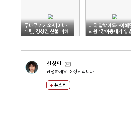
두나무·카카오·네이버·
미국 압박에도…이해
배민, 경상권 산불 피해
의원 "망이용대가 입
긴급 지원
에 최선"
신상민
안녕하세요. 신상민입니다.
뉴스북