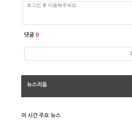
댓글
0
뉴스리듬
이 시간 주요 뉴스