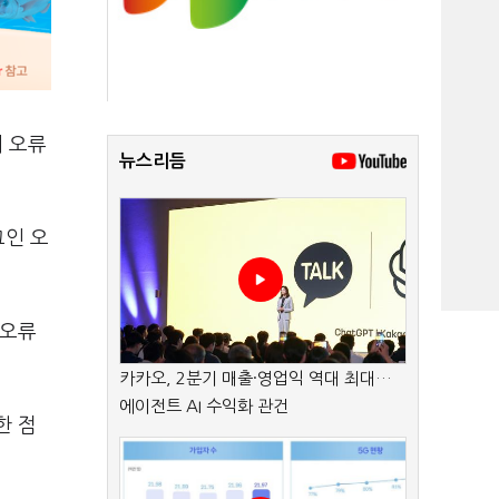
 오류
뉴스리듬
그인 오
 오류
카카오, 2분기 매출·영업익 역대 최대…
에이전트 AI 수익화 관건
한 점