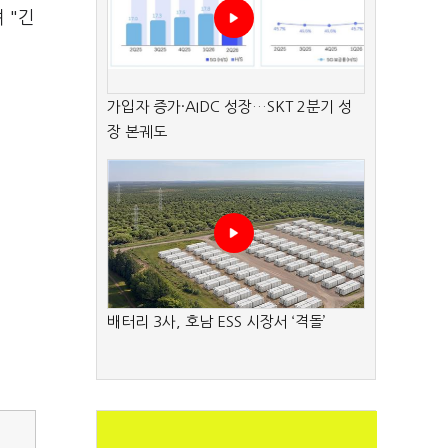
 "긴
가입자 증가·AIDC 성장…SKT 2분기 성
장 본궤도
배터리 3사, 호남 ESS 시장서 ‘격돌’