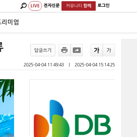
전자신문
로그인
LIVE
커뮤니티
함께
프리미엄
류
답글쓰기
2025-04-04 11:49:43
ㅣ
2025-04-04 15:14:25