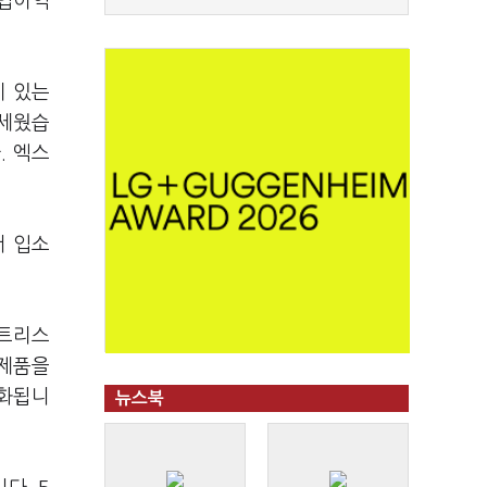
영업이익
이 있는
 세웠습
. 엑스
서 입소
매트리스
 제품을
정화됩니
뉴스북