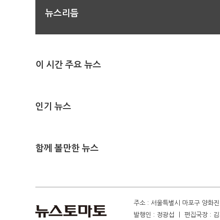
뉴스리듬
이 시간 주요 뉴스
인기 뉴스
함께 볼만한 뉴스
주소 : 서울특별시 마포구 양화진 4
발행인 : 정광섭 ㅣ 편집국장 : 김기