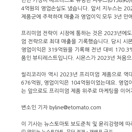
반면 가성비 매트리스로 유명한
지누스(013890)
4억원의 영업손실도 냈습니다. 앞서 지누스는 2
제품군에 주력하며 매출과 영업이익 모두 3년 만
프리미엄 전략이 시장에 통하는 것은 2023년에도
엄 전략으로 최대 매출을 기록했습니다. 당시 시
영업이익은 319억원을 기록해 전년 대비 170.3
품인 뷰티레스트입니다. 시몬스가 2023년 처음
씰리코리아 역시 2023년 프리미엄 제품으로 역대
676억원, 영업이익은 104억원이었는데요. 영업
는 앞으로도 프리미엄 제품 위주로 마케팅을 이어
변소인 기자 byline@etomato.com
이 기사는 뉴스토마토 보도준칙 및 윤리강령에 따
ⓒ 맛있는 뉴스토마토, 무단 전재 - 재배포 금지