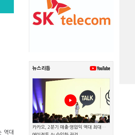
뉴스리듬
카카오, 2분기 매출·영업익 역대 최대…
는 역대
에이전트 AI 수익화 관건