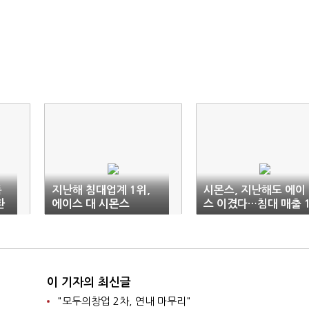
폭
지난해 침대업계 1위,
시몬스, 지난해도 에이
환
에이스 대 시몬스
스 이겼다…침대 매출 
위 수성
이 기자의 최신글
"모두의창업 2차, 연내 마무리"