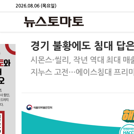
2026.08.06 (목요일)
경기 불황에도 침대 답은
시몬스·씰리, 작년 역대 최대 매
지누스 고전…에이스침대 프리미