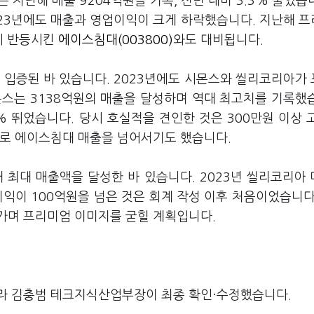
는 지난해 매출 9204억원을 기록, 전년 대비 3.3% 줄었습니
023년에도 매출과 영업이익이 크게 하락했습니다. 지난해 
에 반등시킨
에이스침대(003800)
와도 대비됩니다.
 입증된 바 있습니다. 2023년에도 시몬스와 씰리코리아가
몬스는 3138억원의 매출을 달성하며 역대 최고치를 기록했
% 뛰었습니다. 당시 호실적을 견인한 것은 300만원 이상 
으로 에이스침대 매출을 넘어서기도 했습니다.
 최대 매출액을 달성한 바 있습니다. 2023년 씰리코리아
이익이 100억원을 넘은 것은 회계 작성 이후 처음이었습니다
가며 프리미엄 이미지를 굳힐 계획입니다.
라 김충범 테크지식산업부장이 최종 확인·수정했습니다.