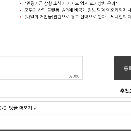
"관광기금 상향 소식에 카지노 업계 조기상환 우려"
모두의 창업 플랫폼, API에 비공개 정보 담겨 암호키까지
(내일의 거인들)진단으로 쌓고 신약으로 뛴다…세니젠의 
0
/
300
추천
0/0
댓글 더보기