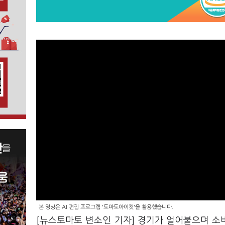
본 영상은 AI 편집 프로그램 '토마토아이컷'을 활용했습니다.
[뉴스토마토 변소인 기자] 경기가 얼어붙으며 