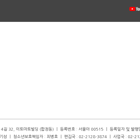
길 32, 이토마토빌딩 (합정동) ㅣ 등록번호 : 서울아 00515 ㅣ 등록일자 및 발행일자 :
성 ㅣ 청소년보호책임자 : 최병호 ㅣ 편집국 : 02-2128-3874 ㅣ 사업국 : 02-21