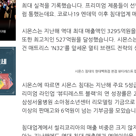
최대 실적을 기록했습니다. 프리미엄 제품들이 선
럼 통했는데요. 코로나19 엔데믹 이후 침대업계
시몬스는 지난해 역대 최대 매출액인 3295억원을
또한 최고치인 527억원을 달성했습니다. 시몬스
건 매트리스 'N32'를 앞세운 멀티 브랜드 전략
시몬스 침대의 현대백화점 본점 뷰티레스트 팝
시몬스에 따르면 시몬스 침대는 지난해 주요 5성급
리미엄 라인업 '뷰티레스트 블랙'의 연 성장률은
삼성서울병원 소아청소년센터 리모델링 기금으로 쌓이
이상의 판매고와 6억원이 넘는 기부금을 모았습니
침대업계에서 씰리코리아의 매출 비중은 크지 않지