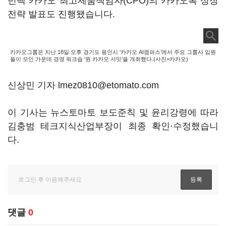
민택 카카오 최고제품책임자(CPO)의 카카오톡 성장
전략 발표도 진행됐습니다.
카카오그룹은 지난 18일 오후 경기도 용인시 ‘카카오 AI캠퍼스’에서 주요 그룹사 임원
들이 모인 가운데 경영 워크숍 ‘원 카카오 서밋’을 개최했다.(사진=카카오)
신상민 기자 lmez0810@etomato.com
이 기사는 뉴스토마토 보도준칙 및 윤리강령에 따라
김충범 테크지식산업부장이 최종 확인·수정했습니
다.
댓글
0