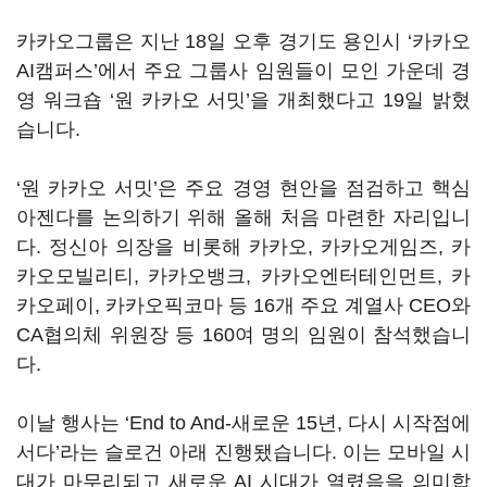
카카오그룹은 지난 18일 오후 경기도 용인시 ‘카카오
AI캠퍼스’에서 주요 그룹사 임원들이 모인 가운데 경
영 워크숍 ‘원 카카오 서밋’을 개최했다고 19일 밝혔
습니다.
‘원 카카오 서밋’은 주요 경영 현안을 점검하고 핵심
아젠다를 논의하기 위해 올해 처음 마련한 자리입니
다. 정신아 의장을 비롯해 카카오, 카카오게임즈, 카
카오모빌리티, 카카오뱅크, 카카오엔터테인먼트, 카
카오페이, 카카오픽코마 등 16개 주요 계열사 CEO와
CA협의체 위원장 등 160여 명의 임원이 참석했습니
다.
이날 행사는 ‘End to And-새로운 15년, 다시 시작점에
서다’라는 슬로건 아래 진행됐습니다. 이는 모바일 시
대가 마무리되고 새로운 AI 시대가 열렸음을 의미합