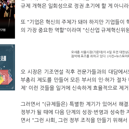
규제 개혁은 일회성으로 정권 초기에 할 게 아니
또 "기업은 혁신의 주체가 돼야 하지만 기업들이 
의 가장 중요한 역할"이라며 "신산업 규제혁신위
오세훈 서울시장(가운데)이 4일 오전 대한상
참석해 포즈를 취하고 있다. (사진=뉴스토마
오 시장은 기조연설 직후 전문가들과의 대담에서도
부총리 제도를 만들어 모든 부서의 인·허가 절차
제' 이런 것들을 일거에 신속하게 효율적으로 제거
그러면서 "(규제들은) 특별한 계기가 있어서 해
정부가 될 때에 다음 단계의 성장·번영과 성숙한
면서 "그런 사회, 그런 정부 조직을 만들기 위해