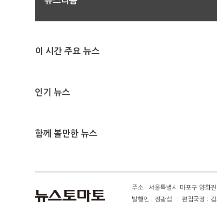
뉴스리듬
이 시간 주요 뉴스
인기 뉴스
함께 볼만한 뉴스
주소 : 서울특별시 마포구 양화진 4
발행인 : 정광섭 ㅣ 편집국장 : 김기