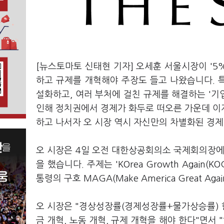
[뉴스토마토 신태현 기자] 오세훈 서울시장이 '5
하고 규제를 개혁해야 주장도 들고 나왔습니다. 
설화하고, 여러 부처에 걸친 규제를 해결하는 '
인해 정치권에서 경제가 화두로 떠오른 가운데 이
하고 나서자 오 시장 역시 자신만의 차별화된 경
오 시장은 4일 오전 대한상공회의소 국제회의장에서
을 했습니다. 주제는 'KOrea Growth Agai
통령의 구호 MAGA(Make America Great 
오 시장은 "경상성장률(경제성장률+물가상승률) 한
금 개혁, 노동 개혁, 규제 개혁을 해야 한다"면