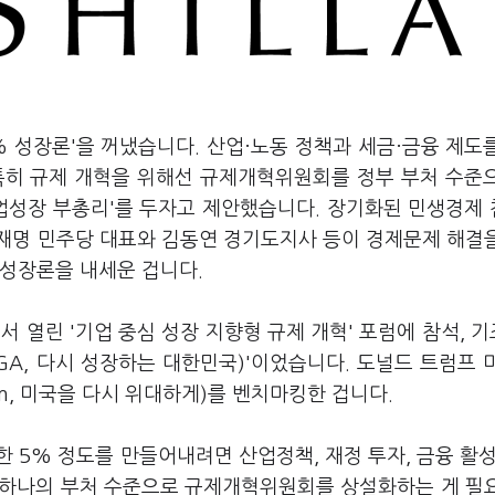
% 성장론'을 꺼냈습니다. 산업·노동 정책과 세금·금융 제도
특히 규제 개혁을 위해선 규제개혁위원회를 정부 부처 수준
기업성장 부총리'를 두자고 제안했습니다. 장기화된 민생경제
재명 민주당 대표와 김동연 경기도지사 등이 경제문제 해결
제성장론을 내세운 겁니다.
 열린 '기업 중심 성장 지향형 규제 개혁' 포럼에 참석, 
n(KOGA, 다시 성장하는 대한민국)'이었습니다. 도널드 트럼프 
Again, 미국을 다시 위대하게)를 벤치마킹한 겁니다.
 5% 정도를 만들어내려면 산업정책, 재정 투자, 금융 활성
서 "하나의 부처 수준으로 규제개혁위원회를 상설화하는 게 필