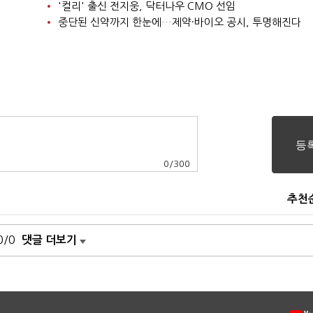
'컬리' 출신 전지웅, 닥터나우 CMO 선임
중단된 신약까지 한눈에…제약·바이오 공시, 투명해진다
0
/
300
추천
0/0
댓글 더보기