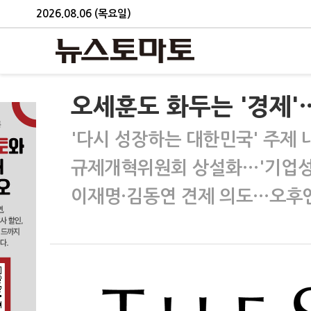
2026.08.06 (목요일)
오세훈도 화두는 '경제'
'다시 성장하는 대한민국' 주제
규제개혁위원회 상설화…'기업성
이재명·김동연 견제 의도…오후엔