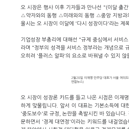
오 시장은 행사 이후 기자들과 만나선 "(이달 출
△약자와의 동행 △미래와의 동행 △중앙 지방과의
울시는 오 시장이 이달에 '다시 성장이다'라는 제
기업성장 부총리에 대해선 "규제 중심에서 서비스
라며 "정부의 성격을 서비스 정부라는 개념으로
오히려 '플러스 알파'의 요소로 바꿔낼 수 있지 
2월28일 이재명 민주당 대표가 서울 여의도
연합뉴스)
오 시장이 성장론 카드를 들고 나온 시점은 이재명
하게 맞물립니다. 앞서 이 대표는 기본소득에 대
'중도보수'로 규정, 논란을 촉발시킨 바 있습니다.
문하면서 '경제 대연정'이라는 키워드를 내걸었습