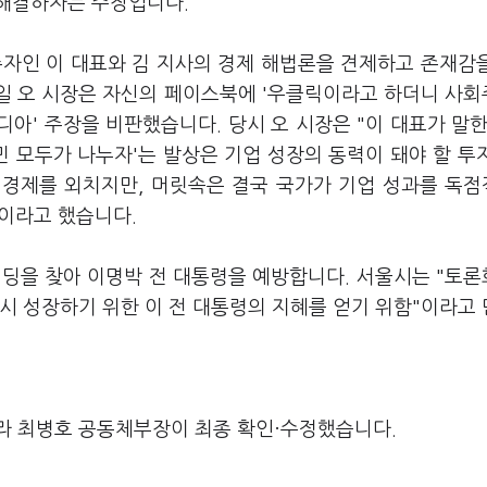
 해결하자는 주장입니다.
주자인 이 대표와 김 지사의 경제 해법론을 견제하고 존재감
3일 오 시장은 자신의 페이스북에 '우클릭이라고 하더니 사
디아' 주장을 비판했습니다. 당시 오 시장은 "이 대표가 말한
민 모두가 나누자'는 발상은 기업 성장의 동력이 돼야 할 투
 경제를 외치지만, 머릿속은 결국 국가가 기업 성과를 독
이라고 했습니다.
빌딩을 찾아 이명박 전 대통령을 예방합니다. 서울시는 "토
시 성장하기 위한 이 전 대통령의 지혜를 얻기 위함"이라고
라 최병호 공동체부장이 최종 확인·수정했습니다.