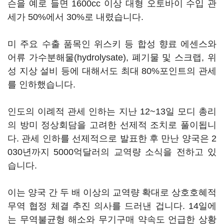
슨을 예로 들면 1600cc 이상 대형 오토바이 수입 관
세가 50%에서 30%로 내렸습니다.
미 주요 수출 품목인 위스키 등 합성 향료 에센스와
어류 가수분해물(hydrolysate), 폐기물 및 스크랩, 위
성 지상 설비 등에 대해서도 최대 80%포인트의 관세
를 인하했습니다.
인도의 이례적 관세 인하는 지난 12~13일 모디 총리
의 방미 정상회담을 고려한 선제적 조치로 풀이됩니
다. 관세 인하를 선제적으로 발표한 후 만난 양국은 2
030년까지 5000억달러의 교역량 소식을 전하고 있
습니다.
이는 양국 간 두 배 이상의 교역량 확대로 상호호혜적
무역 협정 체결 추진 의사를 드러낸 겁니다. 14일에
는 무역불균형 해소와 무기구매 약속도 언급한 상황