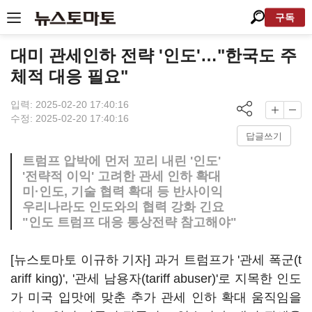
구독
대미 관세인하 전략 '인도'…"한국도 주
체적 대응 필요"
입력: 2025-02-20 17:40:16
수정: 2025-02-20 17:40:16
답글쓰기
트럼프 압박에 먼저 꼬리 내린 '인도'
'전략적 이익' 고려한 관세 인하 확대
미·인도, 기술 협력 확대 등 반사이익
우리나라도 인도와의 협력 강화 긴요
"인도 트럼프 대응 통상전략 참고해야"
[뉴스토마토 이규하 기자] 과거 트럼프가 '관세 폭군(t
ariff king)', '관세 남용자(tariff abuser)'로 지목한 인도
가 미국 입맛에 맞춘 추가 관세 인하 확대 움직임을