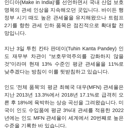
인디아(Make in India)'를 선언하면서 국내 산업 보호
명목의 관세 인상을 지속해오던 곳입니다. 바이든 행
정부 시기 때도 높은 관세율을 유지해왔으나 트럼프
2기를 향한 관세 인하 품목은 점진적으로 확대할 전
망입니다.
지난 3일 투힌 칸타 판데이(Tuhin Kanta Pandey) 인
도 재무부 차관이 "보호무역주의를 강화하지 않을
것"이라며 현재 13% 수준인 평균 관세율을 11%로
낮추겠다는 방침이 이를 뒷받침하고 있습니다.
인도 '전체 품목'의 평균 최혜국 대우(MFN) 관세율은
지난 2013년 13.3%에서 2018년 17.1%로 급격히 오
른 후 18%에 육박하는 상승 곡선을 그려왔습니다. 미
국이 인도 수입품에 평균 3%대 관세를 적용한 2022
년에는 인도 MFN 관세율이 세계에서 20번째로 높은
수준을 기록한 바 있습니다.