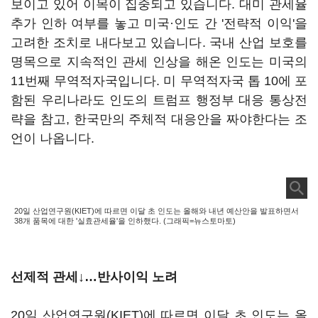
보이고 있어 이목이 집중되고 있습니다. 대미 관세율
추가 인하 여부를 놓고 미국·인도 간 '전략적 이익'을
고려한 조치로 내다보고 있습니다. 국내 산업 보호를
명목으로 지속적인 관세 인상을 해온 인도는 미국의
11번째 무역적자국입니다. 미 무역적자국 톱 10에 포
함된 우리나라도 인도의 트럼프 행정부 대응 통상전
략을 참고, 한국만의 주체적 대응안을 짜야한다는 조
언이 나옵니다.
20일 산업연구원(KIET)에 따르면 이달 초 인도는 올해와 내년 예산안을 발표하면서
38개 품목에 대한 '실효관세율'을 인하했다. (그래픽=뉴스토마토)
선제적 관세↓…반사이익 노려
20일 산업연구원(KIET)에 따르면 이달 초 인도는 올