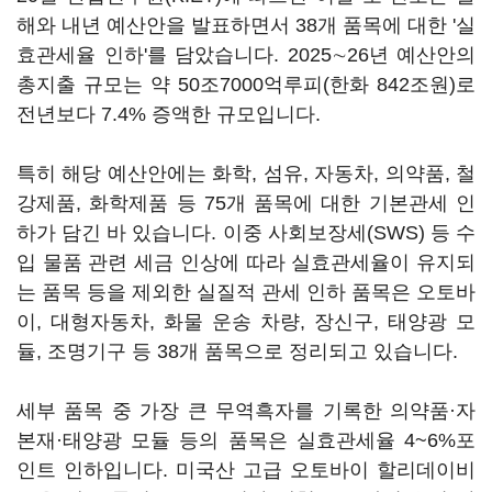
해와 내년 예산안을 발표하면서 38개 품목에 대한 '실
효관세율 인하'를 담았습니다. 2025∼26년 예산안의
총지출 규모는 약 50조7000억루피(한화 842조원)로
전년보다 7.4% 증액한 규모입니다.
특히 해당 예산안에는 화학, 섬유, 자동차, 의약품, 철
강제품, 화학제품 등 75개 품목에 대한 기본관세 인
하가 담긴 바 있습니다. 이중 사회보장세(SWS) 등 수
입 물품 관련 세금 인상에 따라 실효관세율이 유지되
는 품목 등을 제외한 실질적 관세 인하 품목은 오토바
이, 대형자동차, 화물 운송 차량, 장신구, 태양광 모
듈, 조명기구 등 38개 품목으로 정리되고 있습니다.
세부 품목 중 가장 큰 무역흑자를 기록한 의약품·자
본재·태양광 모듈 등의 품목은 실효관세율 4~6%포
인트 인하입니다. 미국산 고급 오토바이 할리데이비