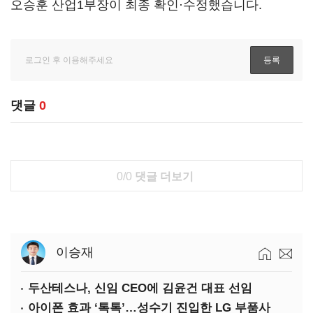
오승훈 산업1부장이 최종 확인·수정했습니다.
댓글
0
0/0
댓글 더보기
이승재
두산테스나, 신임 CEO에 김윤건 대표 선임
아이폰 효과 ‘톡톡’…성수기 진입한 LG 부품사