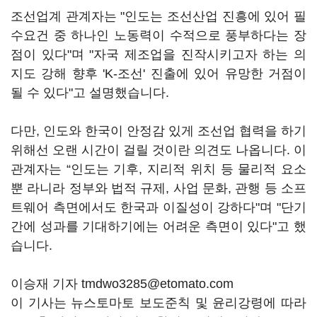
조선업계 관계자는 "인도는 조선산업 진흥에 있어 필
수요건 중 하나인 노동력이 수적으로 풍부하다는 장
점이 있다"며 "자국 제조업을 진작시키고자 하는 의
지도 강해 향후 'K-조선' 진출에 있어 유망한 거점이
될 수 있다"고 설명했습니다.
다만, 인도와 한국이 안정감 있게 조선업 협력을 하기
위해선 오랜 시간이 걸릴 것이란 의견도 나옵니다. 이
관계자는 “인도는 기후, 지리적 위치 등 물리적 요소
뿐 라니라 정부와 법적 규제, 사업 문화, 관행 등 소프
트웨어 측면에서도 한국과 이질성이 강하다"며 "단기
간에 성과를 기대하기에는 어려운 측면이 있다"고 했
습니다.
이승재 기자 tmdwo3285@etomato.com
이 기사는 뉴스토마토 보도준칙 및 윤리강령에 따라