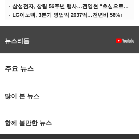
삼성전자, 창립 56주년 행사…전영현 “초심으로 경쟁력 회복해야”
LG이노텍, 3분기 영업익 2037억…전년비 56%↑
뉴스리듬
주요 뉴스
많이 본 뉴스
함께 볼만한 뉴스