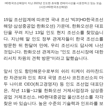
HD한국조선해양이 지난 2023년 인도한 초대형 컨테이너선을 시운전하고 있는 모습.
(사진=HD한국조선해양)
15일 조선업계에 따르면 국내 조선 '빅3'(HD한국조선
해양·삼성중공업·한화오션) 가운데, 한화오션은 대표
단을 꾸려 지난 13일 인도 현지 조선소를 찾았습니
다. 지난해 말 인도 정부 관계자들이 한국 조선소를
방문한 뒤 한달여 만에, 우리 조선사도 답사에 나선
것입니다. 한화오션 관계자는 "인도 조선시장에 대한
리서치 차원의 견학 방문"이라고 말했습니다.
앞서 인도 항만해운수로부의 쉬리 티케이 라마찬드
란 차관보와 인도 최대 국영 조선사 코친조선소의 마
두 나이르 CEO(최고경영자) 등 인도 조선업 대표단
은, 작년 11월~12월 한화오션 거제사업장과 삼성중
공업 거제조선소, HD현대중공업 울산조선소를 각각
찾은 바 있습니다. 높은 수준의 기술력과 인프라를 보