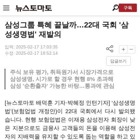
구독
삼성그룹 특혜 끝날까…22대 국회 '삼
성생명법' 재발의
입력: 2025-02-17 17:03:35
수정: 2025-02-17 18:52:14
답글쓰기
주식 보유 평가, 취득원가서 시장가격으로
삼성생명, 시가로 할 경우 현행 8% 초과해
삼성 '순환출자' 가능한 바탕…통과에 관심
[뉴스토마토 배덕훈 기자·박혜정 인턴기자] ‘삼성생명
법’(보험업법 개정안)이 22대 국회에서 다시 발의됐
습니다. 현행 보험업법은 이재용 삼성전자 회장이 낮
은 지분으로도 금융사 고객들의 돈을 이용해 삼성전
자의 지배력을 유지할 수 있도록 돕는 역할을 하고 있