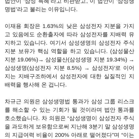
법안이 ‘삼성 특혜’라고 비판받고, 이 법안이 ‘삼성생
명법’라고 불리는 이유입니다.
이재용 회장은 1.63%의 낮은 삼성전자 지분을 가지
고 있음에도 순환출자에 따라 삼성전자를 지배력 유
지하고 있습니다. 여기서 삼성생명의 삼성전자 주식
지분 보유가 핵심 역할을 하고 있습니다. (삼성물산
지분 19.06%)→ 삼성물산(삼성생명 지분 19.34%) →
삼성생명(삼성전자 지분 8.5%) → 삼성전자'로 이어
지는 지배구조하에서 삼성전자에 대한 실질적인 지
배력을 행사해 온 겁니다.
차규근 의원은 삼성생명법 통과가 삼성 그룹 리스크
를 해소할 수 있는 기회가 될 것이라며 법안 통과를
호소했습니다. 차 의원은 “삼성생명이 삼성전자 주식
을 과도하게 보유함으로써 지난해 3분기 말 삼성생명
의 지급여력 비율이 200% 아래로 떨어졌다”며 “이는