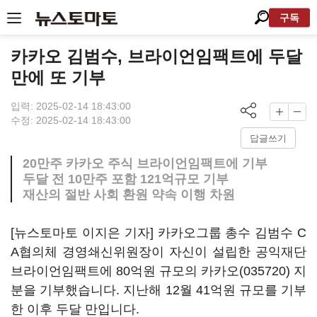
구독
카카오 김범수, 브라이언임팩트에 두달
만에 또 기부
입력: 2025-02-14 18:43:00
수정: 2025-02-14 18:43:00
답글쓰기
20만주 카카오 주식 브라이언임팩트에 기부
두달 전 10만주 포함 121억규모 기부
재산의 절반 사회 환원 약속 이행 차원
[뉴스토마토 이지은 기자] 카카오그룹 총수 김범수 C
A협의체 경영쇄신위원장이 자신이 설립한 공익재단
브라이언임팩트에 80억원 규모의
카카오(035720)
지
분을 기부했습니다. 지난해 12월 41억원 규모를 기부
한 이후 두달 만입니다.