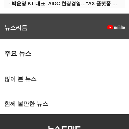
박윤영 KT 대표, AIDC 현장경영…"AX 플랫폼 핵심 인프라로 키운다"
뉴스리듬
주요 뉴스
많이 본 뉴스
함께 볼만한 뉴스