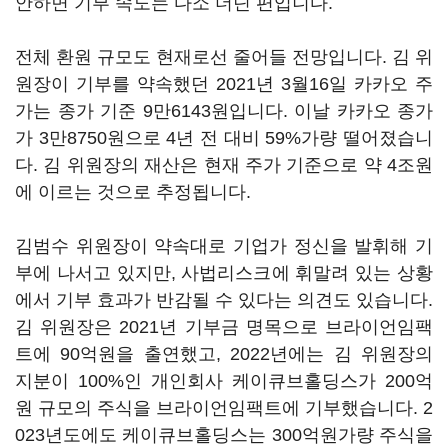
안하면 기부 속도는 다소 더딘 편입니다.
전체 환원 규모도 현재로선 줄어들 전망입니다. 김 위
원장이 기부를 약속했던 2021년 3월16일 카카오 주
가는 종가 기준 9만6143원입니다. 이날 카카오 종가
가 3만8750원으로 4년 전 대비 59%가량 떨어졌습니
다. 김 위원장의 재산은 현재 주가 기준으로 약 4조원
에 이르는 것으로 추정됩니다.
김범수 위원장이 약속대로 기업가 정신을 발휘해 기
부에 나서고 있지만, 사법리스크에 휘말려 있는 상황
에서 기부 효과가 반감될 수 있다는 의견도 있습니다.
김 위원장은 2021년 기부금 명목으로 브라이언임팩
트에 90억원을 출연했고, 2022년에는 김 위원장의
지분이 100%인 개인회사 케이큐브홀딩스가 200억
원 규모의 주식을 브라이언임팩트에 기부했습니다. 2
023년도에도 케이큐브홀딩스는 300억원가량 주식을