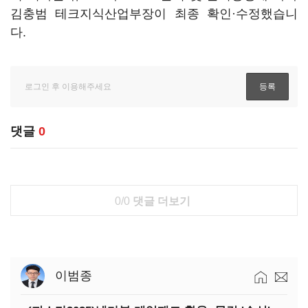
김충범 테크지식산업부장이 최종 확인·수정했습니
다.
댓글
0
0/0
댓글 더보기
이범종