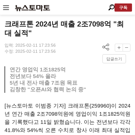
구독
크래프톤 2024년 매출 2조7098억 "최
대 실적"
입력: 2025-02-11 17:23:56
수정: 2025-02-11 17:23:56
답글쓰기
연간 영업익 1조1825억
전년보다 54% 올라
5년 내 전사 매출 7조원 목표
김창한 "오픈AI와 협력 논의 중"
[뉴스토마토 이범종 기자]
크래프톤(259960)
이 2024
년 연간 매출 2조7098억원에 영업이익 1조1825억원
을 기록했다고 11일 밝혔습니다. 이는 전년보다 각각
41.8%와 54%씩 오른 수치로 창사 이래 최대 실적입