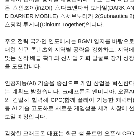
은 △인조이(inZOI) △다크앤다커 모바일(DARK AN
D DARKER MOBILE) △서브노티카 2(Subnautica 2)
△딩컴 투게더(Dinkum Together)입니다.
주요 전략 국가인 인도에서는 BGMI 입지를 바탕으로
대형 신규 콘텐츠와 지역별 공략을 강화하고, 지역에
맞는 신작 배급 확대와 신사업 기회 발굴로 장기 성장
을 도모합니다.
인공지능(AI) 기술을 중심으로 게임 산업을 혁신한다
는 계획도 밝혔습니다. 크래프톤은 엔비디아, 오픈AI
와 긴밀히 협력해 CPC(함께 플레이 가능한 캐릭터)
등 AI 기술 고도화로 새로운 게임성을 세계 시장에 선
보일 예정입니다.
김창한 크래프톤 대표는 최근 샘 올트먼 오픈AI CEO