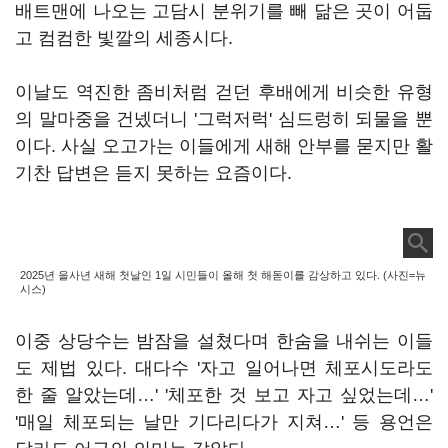
배트맨에 나오는 고담시 분위기를 빼 닮은 곳이 어둡
고 컴컴한 빛깔의 세종시다.
이날도 역진한 좀비처럼 걷던 후배에게 비슷한 유형
의 말마중을 건넸더니 '그럭저럭' 심드렁히 되물을 뿐
이다. 사실 오고가는 이들에게 새해 안부를 묻지만 활
기찬 답변은 듣지 못하는 요즘이다.
2025년 을사년 새해 첫날인 1일 시민들이 올해 첫 해돋이를 감상하고 있다. (사진=뉴
시스)
이중 상당수는 밤잠을 설쳤다며 한숨을 내쉬는 이들
도 제법 있다. 대다수 '자고 일어나면 체포시도라도
한 줄 알았는데…' '체포한 것 보고 자고 싶었는데…'
'매일 체포되는 날만 기다리다가 지쳐…' 등 용언은