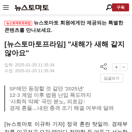
구독
뉴스토마토 회원에게만 제공되는 특별한
콘텐츠를 만나보세요.
[뉴스토마토프라임] "새해가 새해 같지
않아요"
입력: 2025-01-20 11:35:34
수정: 2025-01-20 11:35:34
답글쓰기
SF에만 등장할 것 같던 '2025년'
12·3 계엄 이후 법원 난입 폭도까지
'사회적 악폐' 국민 분노, 피로감↑
경제 흔들…내란 충격 조기 해결 여부에 달려
[뉴스토마토 이규하 기자] 정국 혼란 탓일까. 경제부