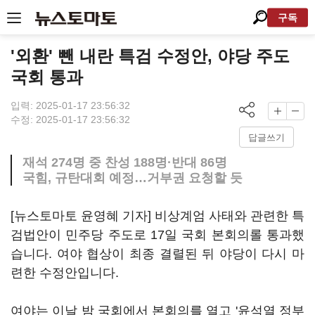
구독
'외환' 뺀 내란 특검 수정안, 야당 주도
국회 통과
입력: 2025-01-17 23:56:32
수정: 2025-01-17 23:56:32
답글쓰기
재석 274명 중 찬성 188명·반대 86명
국힘, 규탄대회 예정…거부권 요청할 듯
[뉴스토마토 윤영혜 기자] 비상계엄 사태와 관련한 특
검법안이 민주당 주도로 17일 국회 본회의롤 통과했
습니다. 여야 협상이 최종 결렬된 뒤 야당이 다시 마
련한 수정안입니다.
여야는 이날 밤 국회에서 본회의를 열고 '윤석열 정부