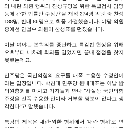
의 내란·외환 행위의 진상규명을 위한 특별검사 임명
등에 관한 법률안 수정안'을 재석 274명 의원 중 찬성
188명, 반대 86명으로 최종 가결했습니다. 야당 의원
중에선 안철수 의원이 찬성표를 던졌습니다.
이날 여야는 본회의를 중단하고 특검법 협상을 위해
오후부터 네차례 회의를 열었지만 끝내 접점을 찾지
못했는데요.
민주당은 국민의힘의 요구를 대폭 수용한 수정안이
라는 입장입니다. 박찬대 민주당 원내대표는 이날 밤
의원총회를 마치고 기자들과 만나 "사실상 국민의힘
주장을 전폭 수용한 안이라 거부할 명분이 없다고 생
각한다"고 말했습니다.
특검법 제목은 내란·외환 행위에서 '내란 행위'로 변