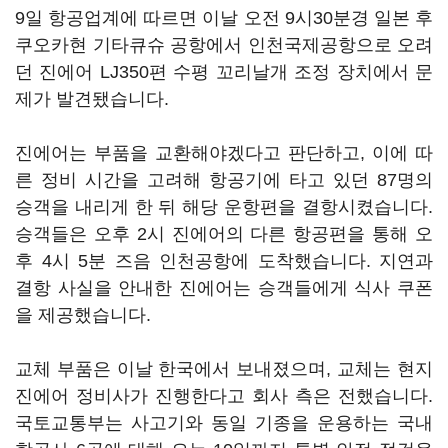
9일 항공업계에 따르면 이날 오전 9시30분경 일본 후
쿠오카현 기타큐슈 공항에서 인천국제공항으로 오려
던 진에어 LJ350편 수평 꼬리날개 조정 장치에서 문
제가 발견됐습니다.
진에어는 부품을 교환해야겠다고 판단하고, 이에 따
른 정비 시간을 고려해 항공기에 타고 있던 87명의
승객을 내리게 한 뒤 해당 운항편을 결항시켰습니다.
승객들은 오후 2시 진에어의 다른 항공편을 통해 오
후 4시 5분 즈음 인천공항에 도착했습니다. 지연과
결항 사실을 안내한 진에어는 승객들에게 식사 쿠폰
을 제공했습니다.
교체 부품은 이날 한국에서 보내졌으며, 교체는 현지
진에어 정비사가 진행한다고 회사 측은 전했습니다.
국토교통부는 사고기와 동일 기종을 운용하는 국내