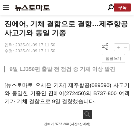
구독
진에어, 기체 결함으로 결항…제주항공
사고기와 동일 기종
입력: 2025-01-09 17:11:50
수정: 2025-01-09 17:11:50
답글쓰기
9일 LJ350편 출발 전 점검 중 기체 이상 발견
[뉴스토마토 오세은 기자]
제주항공(089590)
사고기
와 동일한 기종인
진에어(272450)
의 B737-800 여객
기가 기체 결함으로 9일 결항했습니다.
진에어 B737-800.(사진=진에어)