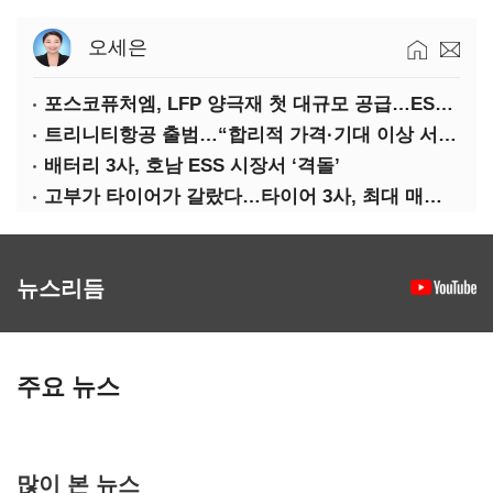
오세은
포스코퓨처엠, LFP 양극재 첫 대규모 공급…ESS 시장 공략
트리니티항공 출범…“합리적 가격·기대 이상 서비스로 승부”
배터리 3사, 호남 ESS 시장서 ‘격돌’
고부가 타이어가 갈랐다…타이어 3사, 최대 매출에도 영업익 희비
뉴스리듬
주요 뉴스
많이 본 뉴스