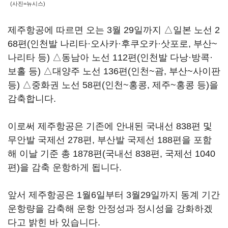
(사진=뉴시스)
제주항공에 따르면 오는 3월 29일까지 △일본 노선 2
68편(인천발 나리타·오사카·후쿠오카·삿포로, 부산~
나리타 등) △동남아 노선 112편(인천발 다낭·방콕·
보홀 등) △대양주 노선 136편(인천~괌, 부산~사이판
등) △중화권 노선 58편(인천~홍콩, 제주~홍콩 등)을
감축합니다.
이로써 제주항공은 기존에 안내된 국내선 838편 및
무안발 국제선 278편, 부산발 국제선 188편을 포함
해 이날 기준 총 1878편(국내선 838편, 국제선 1040
편)을 감축 운항하게 됩니다.
앞서 제주항공은 1월6일부터 3월29일까지 동계 기간
운항량을 감축해 운항 안정성과 정시성을 강화하겠
다고 밝힌 바 있습니다.