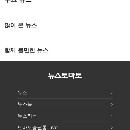
많이 본 뉴스
함께 볼만한 뉴스
뉴스
뉴스북
뉴스리듬
토마토증권통 Live