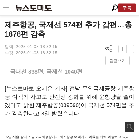
구독
제주항공, 국제선 574편 추가 감편…총
1878편 감축
입력: 2025-01-08 16:32:15
수정: 2025-01-08 16:32:15
답글쓰기
국내선 838편, 국제선 1040편
[뉴스토마토 오세은 기자] 전남 무안국제공항 제주항
공 여객기 사고로 안전성 강화를 위해 운항량을 줄이
겠다고 밝힌
제주항공(089590)
이 국제선 574편을 추
가 감축한다고 8일 밝혔습니다.
6일 서울 강서구 김포국제공항에서 제주항공 여객기가 이륙을 위해 이동하고 있다.