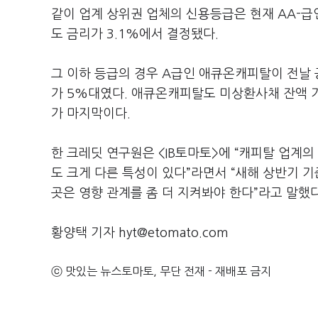
같이 업계 상위권 업체의 신용등급은 현재 AA-급
도 금리가 3.1%에서 결정됐다.
그 이하 등급의 경우 A급인 애큐온캐피탈이 전날 
가 5%대였다. 애큐온캐피탈도 미상환사채 잔액 기
가 마지막이다.
한 크레딧 연구원은 <IB토마토>에 “캐피탈 업계의
도 크게 다른 특성이 있다”라면서 “새해 상반기
곳은 영향 관계를 좀 더 지켜봐야 한다”라고 말했다
황양택 기자 hyt@etomato.com
ⓒ 맛있는 뉴스토마토, 무단 전재 - 재배포 금지