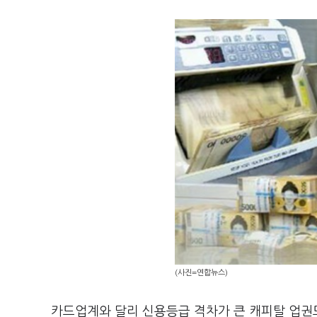
(사진=연합뉴스)
카드업계와 달리 신용등급 격차가 큰 캐피탈 업권