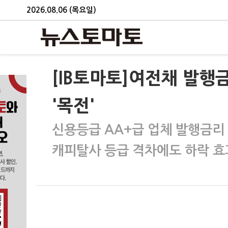
2026.08.06 (목요일)
[IB토마토]여전채 발행
'목전'
신용등급 AA+급 업체 발행금리 
캐피탈사 등급 격차에도 하락 효과