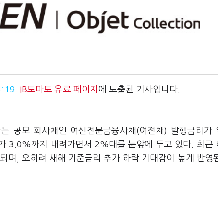
:19
IB토마토
유료 페이지
에 노출된 기사입니다.
행하는 공모 회사채인 여신전문금융사채(여전채) 발행금리가
 3.0%까지 내려가면서 2%대를 눈앞에 두고 있다. 최근
되며, 오히려 새해 기준금리 추가 하락 기대감이 높게 반영