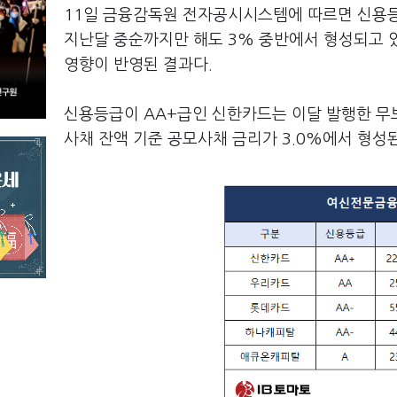
11일 금융감독원 전자공시시스템에 따르면 신용등
지난달 중순까지만 해도 3% 중반에서 형성되고 
영향이 반영된 결과다.
신용등급이 AA+급인 신한카드는 이달 발행한 무보
사채 잔액 기준 공모사채 금리가 3.0%에서 형성된