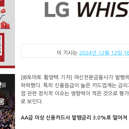
이 기사는
2024년 12월 12일 16
[IB토마토 황양택 기자] 여신전문금융사가 발
하락했다. 특히 신용등급이 높은 카드업계는 금리가
엄 관련 정치적 이슈는 영향력이 적은 것으로 평가
로 보인다.
AA급 이상 신용카드사 발행금리 3.0%로 떨어져