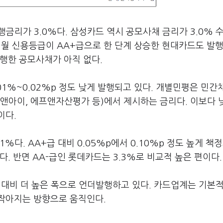
행금리가 3.0%다. 삼성카드 역시 공모사채 금리가 3.0% 
 9월 신용등급이 AA+급으로 한 단계 상승한 현대카드도 발
발행한 공모사채가 아직 없다.
01%~0.02%p 정도 낮게 발행되고 있다. 개별민평은 민간
앤아이, 에프앤자산평가 등)에서 제시하는 금리다. 이보다 
이다.
%다. AA+급 대비 0.05%p에서 0.10%p 정도 높게 책
. 반면 AA-급인 롯데카드는 3.3%로 비교적 높은 편이다.
 대비 더 높은 폭으로 언더발행하고 있다. 카드업계는 기본
작아지는 방향으로 움직인다.