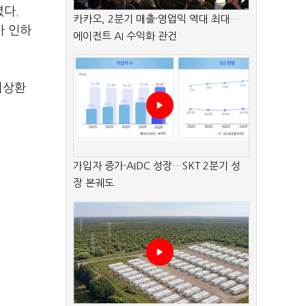
다.
카카오, 2분기 매출·영업익 역대 최대…
가 인하
에이전트 AI 수익화 관건
미상환
가입자 증가·AIDC 성장…SKT 2분기 성
장 본궤도