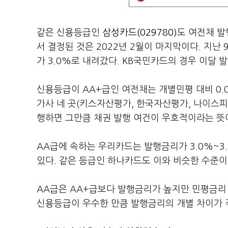
같은 신용등급인
삼성카드(029780)
도 여전채 발
서 결정된 것은 2022년 2월이 마지막이다. 지난
가 3.0%로 내려갔다. KB국민카드의 경우 이달 
신용등급이 AA+급인 여전채는 개별민평 대비 0.
가사 네 곳(키스자산평가, 한국자산평가, 나이스피
행하면 그만큼 채권 발행 여건이 우호적이라는 뜻
AA급에 속하는 우리카드는 발행금리가 3.0%~3.1
있다. 같은 등급인 하나카드도 이와 비슷한 수준이다
AA급은 AA+급보다 발행금리가 높지만 민평금리
신용등급이 우수한 만큼 발행금리의 개별 차이가 