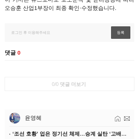
오승훈 산업1부장이 최종 확인·수정했습니다.
댓글
0
0/0
댓글 더보기
윤영혜
‘조선 호황’ 업은 정기선 체제…승계 실탄 ‘고배당’ 주목