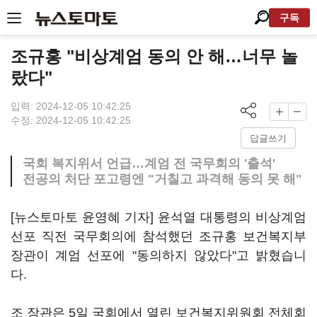
구독
조규홍 "비상계엄 동의 안 해…너무 놀
랐다"
입력: 2024-12-05 10:42:25
수정: 2024-12-05 10:42:25
답글쓰기
국회 복지위서 언급…계엄 전 국무회의 '출석'
전공의 처단 포고령엔 "거칠고 과격해 동의 못 해"
[뉴스토마토 윤영혜 기자] 윤석열 대통령의 비상계엄
선포 직전 국무회의에 참석했던 조규홍 보건복지부
장관이 계엄 선포에 "동의하지 않았다"고 밝혔습니
다.
조 장관은 5일 국회에서 열린 보건복지위원회 전체회