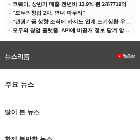
코웨이, 상반기 매출 전년비 13.9% 뛴 2조7719억
"모두의창업 2차, 연내 마무리"
"관광기금 상향 소식에 카지노 업계 조기상환 우려"
모두의 창업 플랫폼, API에 비공개 정보 담겨 암호키까지 새나갔다
뉴스리듬
주요 뉴스
많이 본 뉴스
함께 볼만한 뉴스