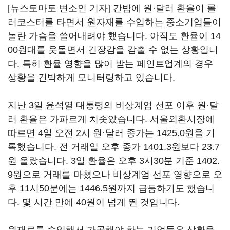
[뉴스토마토 변소인 기자] 간밤에 원·달러 환율이 롤
러코스터를 타면서 원자재를 수입하는 중소기업들이
놀란 가슴을 쓸어내려야 했습니다. 아직도 환율이 14
00원대를 웃돌면서 긴장감을 감출 수 없는 상황입니
다. 특히 환율 영향을 많이 받는 페인트업계의 경우
상황을 긴박하게 모니터링하고 있습니다.
지난 3일 윤석열 대통령의 비상계엄 선포 이후 원·달
러 환율은 가파르게 치솟았습니다. 서울외환시장에
따르면 4일 오전 2시 원·달러 종가는 1425.0원을 기
록했습니다. 전 거래일 오후 종가 1401.3원보다 23.7
원 올랐습니다. 3일 환율은 오후 3시30분 기준 1402.
9원으로 거래를 마쳤으나 비상계엄 선포 영향으로 오
후 11시50분에는 1446.5원까지 급등하기도 했습니
다. 몇 시간 만에 40원이 넘게 뛴 것입니다.