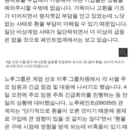
원재료를 수입해서 가공해야 하는 기업들은 상황을
예의주시할 수밖에 없습니다. 가뜩이나 고환율 기조
가 이어지면서 원자잿값 부담을 안고 있었는데 느닷
없는 사태로 환율 부담이 더해질 수 있기 때문입니다.
일단 비상계엄 사태가 일단락되면서 더 이상의 급등
은 없을 것으로 페인트업계에서는 보고 있습니다.
4일 오전 서울 중구 하나은행 딜링룸 전광판에 코스피, 원·달러 환율, 코스닥 지수가
표시돼 있다. (사진=연합뉴스)
노루그룹은 계엄 선포 이후 그룹차원에서 각 사별 주
요 임원과 긴급 점검 및 대응에 나서기도 했습니다. 4
일 오전에 주요 임원 주최 긴급회의를 진행하는 등 만
일의 상황에 대비했습니다.
노루페인트(090350)
관
계자는 "단기적으로 환율이 오른 것이기 때문에 원재
료 구입에 큰 영향이 있을 것 같지는 않다"면서 "환율
은 구매 시점에 영향을 받게 되는데 비축품이 있기 때