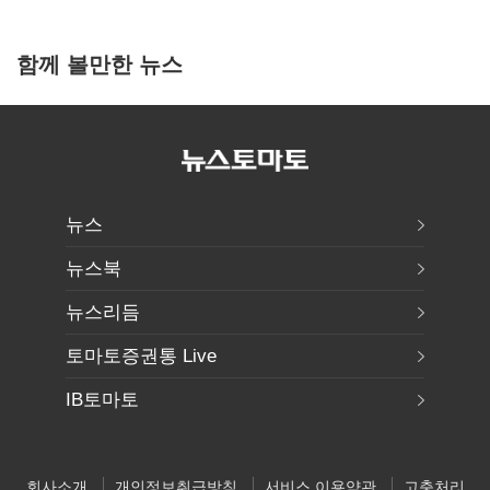
함께 볼만한 뉴스
뉴스
뉴스북
뉴스리듬
토마토증권통 Live
IB토마토
회사소개
개인정보취급방침
서비스 이용약관
고충처리