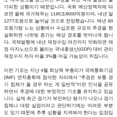
가피한 상황이기 때문입니다. 국회 예산정책처에 따
르면 올해 국가채무는 1195조8000억원이며, 내년 말
1277조원으로 늘어날 것으로 전망했습니다. 매년 80
조원가량 느는 상황에서 수십조원 규모의 추경을 현
실화하면 나랏빚 증가는 예상 경로를 벗어나게 됩니
다. 국채발행에 내년 재정수입 여건까지 악화되면 재
정 마지노선으로 불리는 국내총생산(GDP) 대비 관리
재정수지 적자 비율 3%를 어길 가능성이 커집니다.
이런 기조는 지난 4월 최상목 부총리가 국제통화기금
(IMF) 연차총회에 참석한 자리에서 "추경은 보통 경
기 침체가 올 경우 하는 게 일반적"이란 인식을 공유
하면서 추경에 대한 부정적인 기조를 유지하고 있습
니다. 실제 최근 경기가 부진하단 평가가 나오나 경기
침체나 대량 실업이라고 판단하기에는 어려운 부분
도 있기 때문에 추후 상황을 지켜봐야 한다는 입장입