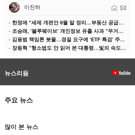
이진하
한정애 "세제 개편안 8월 말 정리…부동산 공급도 논의"
조승래, '블루웨이브' 개인정보 유출 사과 "무거운 책임 통감"
김용범 책임론 봇물…경질 요구에 'ETF 특검' 주장까지
장동혁 "형소법도 안 읽어 본 대통령…빛의 속도로 무너질 것"
뉴스리듬
주요 뉴스
많이 본 뉴스