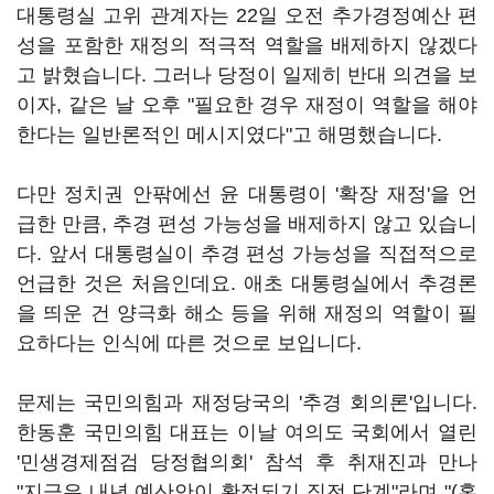
대통령실 고위 관계자는 22일 오전 추가경정예산 편
성을 포함한 재정의 적극적 역할을 배제하지 않겠다
고 밝혔습니다. 그러나 당정이 일제히 반대 의견을 보
이자, 같은 날 오후 "필요한 경우 재정이 역할을 해야
한다는 일반론적인 메시지였다"고 해명했습니다.
다만 정치권 안팎에선 윤 대통령이 '확장 재정'을 언
급한 만큼, 추경 편성 가능성을 배제하지 않고 있습니
다. 앞서 대통령실이 추경 편성 가능성을 직접적으로
언급한 것은 처음인데요. 애초 대통령실에서 추경론
을 띄운 건 양극화 해소 등을 위해 재정의 역할이 필
요하다는 인식에 따른 것으로 보입니다.
문제는 국민의힘과 재정당국의 '추경 회의론'입니다.
한동훈 국민의힘 대표는 이날 여의도 국회에서 열린
'민생경제점검 당정협의회' 참석 후 취재진과 만나
"지금은 내년 예산안이 확정되기 직전 단계"라며 "(혼