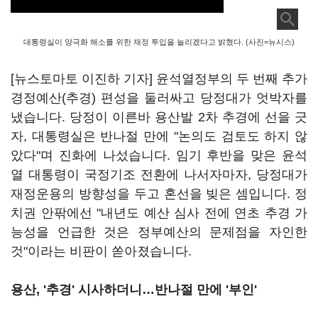
대통령실이 양극화 해소를 위한 재정 투입을 늘리겠다고 밝혔다. (사진=뉴시스)
[뉴스토마토 이진하 기자] 윤석열정부의 두 번째 추가
경정예산(추경) 편성을 둘러싸고 당정대가 엇박자를
냈습니다. 당정이 이른바 용산발 2차 추경에 선을 긋
자, 대통령실은 반나절 만에 "논의도 검토도 하지 않
았다"며 진화에 나섰습니다. 임기 후반을 맞은 윤석
열 대통령이 국정기조 전환에 나서자마자, 당정대가
재정운용의 방향성을 두고 혼선을 빚은 셈입니다. 정
치권 안팎에선 "내년도 예산 심사 전에 연초 추경 가
능성을 언급한 것은 정부예산의 문제점을 자인한
것"이라는 비판이 쏟아졌습니다.
용산, '추경' 시사하더니…반나절 만에 '부인'