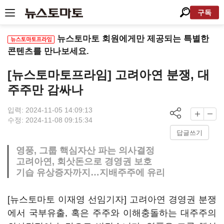
구독
뉴스토마토 회원에게만 제공되는 특별한
콘텐츠를 만나보세요.
[뉴스토마토프라임] 고려아연 분쟁, 대
주주만 감싸나
입력: 2024-11-05 14:09:13
수정: 2024-11-08 09:15:34
답글쓰기
영풍, 그룹 핵심자산 파는 의사결정
고려아연, 회삿돈으로 경영권 보호
기습 유상증자까지…지배주주에 유리
[뉴스토마토 이재영 선임기자] 고려아연 경영권 분쟁
에서 국부유출, 혹은 주주와 이해충돌하는 대주주의