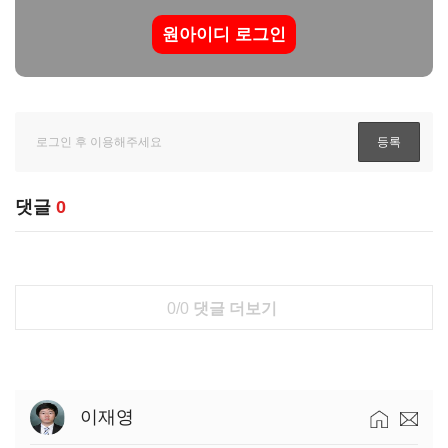
원아이디 로그인
댓글
0
0/0
댓글 더보기
이재영